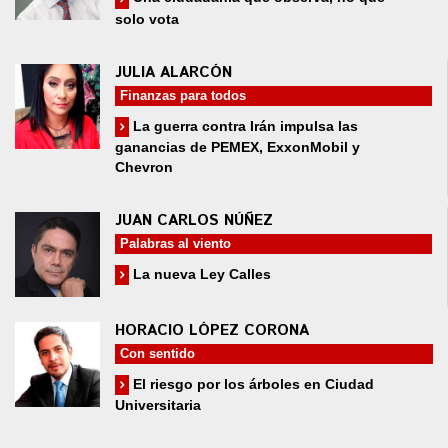
solo vota
JULIA ALARCÓN
Finanzas para todos
La guerra contra Irán impulsa las
ganancias de PEMEX, ExxonMobil y
Chevron
JUAN CARLOS NÚÑEZ
Palabras al viento
La nueva Ley Calles
HORACIO LÓPEZ CORONA
Con sentido
El riesgo por los árboles en Ciudad
Universitaria