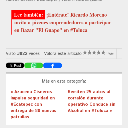
¡Entérate! Ricardo Moreno
invita a jóvenes emprendedores a participar
en Bazar "El Guapo" en #Toluca
Visto
3022
veces
Valora este artículo
(1 Voto)
Más en esta categoría:
« Azucena Cisneros
Remiten 25 autos al
impulsa seguridad en
corralón durante
#Ecatepec con
operativo Conduce sin
entrega de 80 nuevas
Alcohol en #Toluca »
patrullas