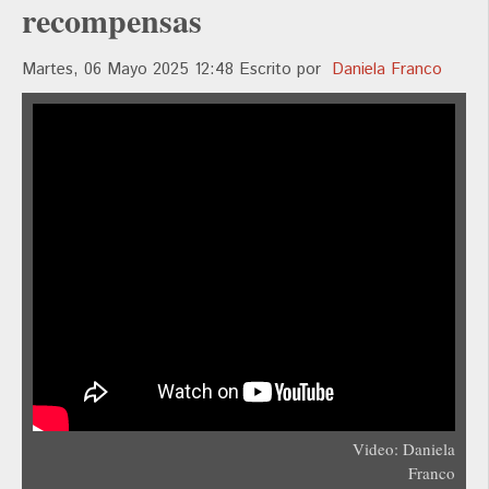
recompensas
Martes, 06 Mayo 2025 12:48
Escrito por
Daniela Franco
Video: Daniela
Franco