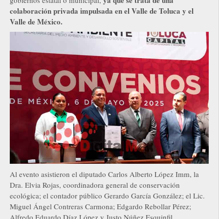
ya que se trata de una
gobiernos estatal o municipal,
colaboración privada impulsada en el Valle de Toluca y el
Valle de México.
Al evento asistieron el diputado Carlos Alberto López Imm, la
Dra. Elvia Rojas, coordinadora general de conservación
ecológica; el contador público Gerardo García González; el Lic.
Miguel Ángel Contreras Carmona; Edgardo Rebollar Pérez;
Alfredo Eduardo Díaz López y Justo Núñez Esquinfil.