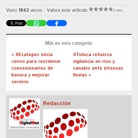
Visto
1842
veces
Valora este artículo
(1 Voto)
Más en esta categoría:
« #Ecatepec inicia
#Toluca refuerza
censo para reordenar
vigilancia en ríos y
concesionarios de
canales ante intensas
basura y mejorar
lluvias »
servicio
Redacción