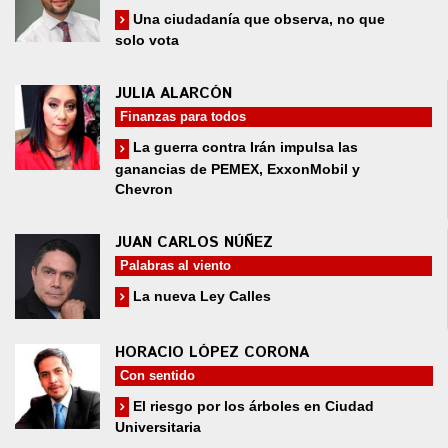
Una ciudadanía que observa, no que
solo vota
JULIA ALARCÓN
Finanzas para todos
La guerra contra Irán impulsa las
ganancias de PEMEX, ExxonMobil y
Chevron
JUAN CARLOS NÚÑEZ
Palabras al viento
La nueva Ley Calles
HORACIO LÓPEZ CORONA
Con sentido
El riesgo por los árboles en Ciudad
Universitaria