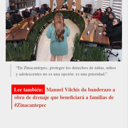
“En Zinacantepec, proteger los derechos de niñas, niños
y adolescentes no es una opción: es una prioridad.”
Manuel Vilchis da banderazo a
obra de drenaje que beneficiará a familias de
#Zinacantepec