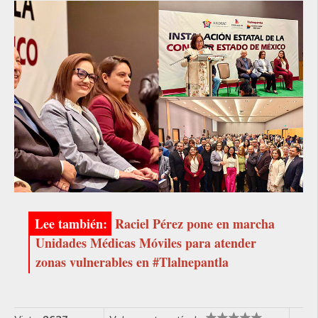
Raciel Pérez pone en marcha
Unidades Médicas Móviles para atender
zonas vulnerables en #Tlalnepantla