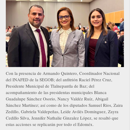
Con la presencia de Armando Quintero, Coordinador Nacional
del INAFED de la SEGOB; del anfitrión Raciel Pérez Cruz,
Presidente Municipal de Tlalnepantla de Baz; del
acompañamiento de las presidentas municipales Blanca
Guadalupe Sánchez Osorio, Nancy Valdéz Ruíz, Abigail
Sánchez Martínez; así como de los diputados Samuel Ríos, Zaira
Zedillo, Gabriela Valdepeñas, Leíde Avilés Domínguez, Zayra
Cedillo Silva, Jennifer Nathalie Ginzalez López, se resaltó que
estas acciones se replicarán por todo el Edoméx.