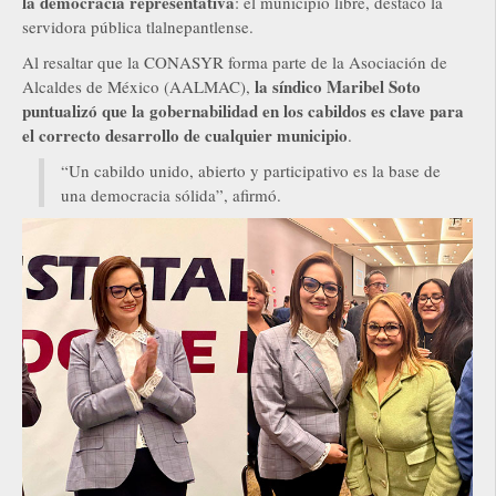
la democracia representativa
: el municipio libre, destacó la
servidora pública tlalnepantlense.
Al resaltar que la CONASYR forma parte de la Asociación de
la síndico Maribel Soto
Alcaldes de México (AALMAC),
puntualizó que la gobernabilidad en los cabildos es clave para
el correcto desarrollo de cualquier municipio
.
“Un cabildo unido, abierto y participativo es la base de
una democracia sólida”, afirmó.