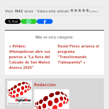
Visto
1942
veces
Valora este artículo
(3 votos)
Más en esta categoría:
« #Video:
Raciel Pérez arranca el
#Huixquilucan abre sus
programa
puertas a “La Ruta del
“Transformando
Calzado de San Mateo
Tlalnepantla" »
Atenco 2025”
Redacción