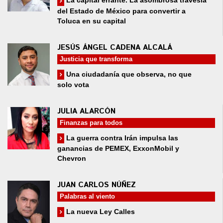
La capital errante. La asombrosa travesía
del Estado de México para convertir a
Toluca en su capital
JESÚS ÁNGEL CADENA ALCALÁ
Justicia que transforma
Una ciudadanía que observa, no que
solo vota
JULIA ALARCÓN
Finanzas para todos
La guerra contra Irán impulsa las
ganancias de PEMEX, ExxonMobil y
Chevron
JUAN CARLOS NÚÑEZ
Palabras al viento
La nueva Ley Calles