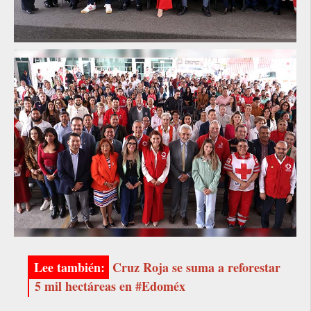
Cruz Roja se suma a reforestar
5 mil hectáreas en #Edoméx