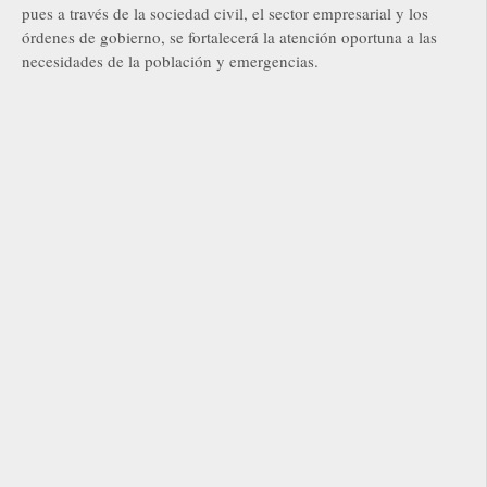
pues a través de la sociedad civil, el sector empresarial y los
órdenes de gobierno, se fortalecerá la atención oportuna a las
necesidades de la población y emergencias.