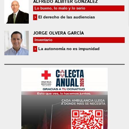
ALFREDO ALBÍTER GONZÁLEZ
Lo bueno, lo malo y lo serio
El derecho de las audiencias
JORGE OLVERA GARCÍA
Inventario
La autonomía no es impunidad