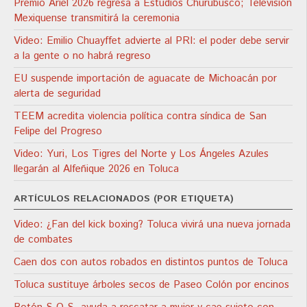
Premio Ariel 2026 regresa a Estudios Churubusco; Televisión
Mexiquense transmitirá la ceremonia
Video: Emilio Chuayffet advierte al PRI: el poder debe servir
a la gente o no habrá regreso
EU suspende importación de aguacate de Michoacán por
alerta de seguridad
TEEM acredita violencia política contra síndica de San
Felipe del Progreso
Video: Yuri, Los Tigres del Norte y Los Ángeles Azules
llegarán al Alfeñique 2026 en Toluca
ARTÍCULOS RELACIONADOS (POR ETIQUETA)
Video: ¿Fan del kick boxing? Toluca vivirá una nueva jornada
de combates
Caen dos con autos robados en distintos puntos de Toluca
Toluca sustituye árboles secos de Paseo Colón por encinos