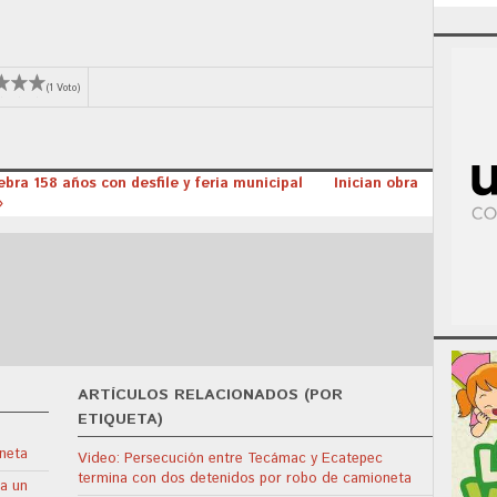
(1 Voto)
lebra 158 años con desfile y feria municipal
Inician obra
»
ARTÍCULOS RELACIONADOS (POR
ETIQUETA)
neta
Video: Persecución entre Tecámac y Ecatepec
termina con dos detenidos por robo de camioneta
 a un