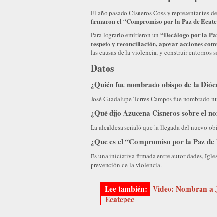
El año pasado Cisneros Coss y representantes de 
firmaron el “Compromiso por la Paz de Ecatepe
“Decálogo por la Paz”
Para lograrlo emitieron un
respeto y reconciliación, apoyar acciones com
las causas de la violencia, y construir entornos 
Datos
¿Quién fue nombrado obispo de la Dióc
José Guadalupe Torres Campos fue nombrado nue
¿Qué dijo Azucena Cisneros sobre el 
La alcaldesa señaló que la llegada del nuevo obi
¿Qué es el “Compromiso por la Paz de
Es una iniciativa firmada entre autoridades, Igl
prevención de la violencia.
Video: Nombran a 
Ecatepec