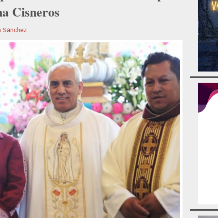
na Cisneros
a Sánchez