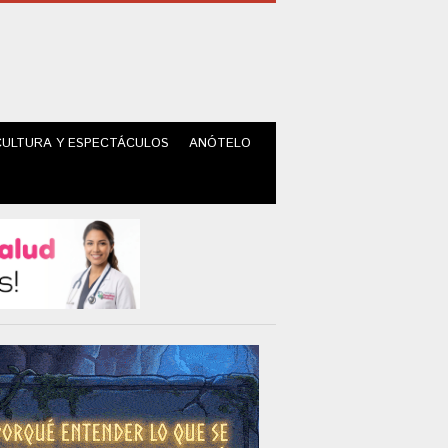
CULTURA Y ESPECTÁCULOS
ANÓTELO