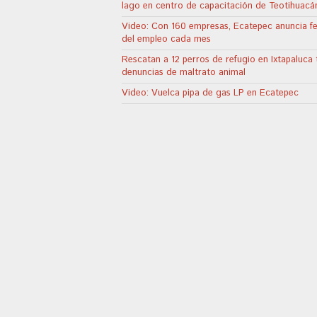
lago en centro de capacitación de Teotihuacá
Video: Con 160 empresas, Ecatepec anuncia fe
del empleo cada mes
Rescatan a 12 perros de refugio en Ixtapaluca 
denuncias de maltrato animal
Video: Vuelca pipa de gas LP en Ecatepec