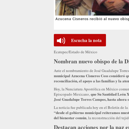
Azucena Cisneros recibió al nuevo obi
Escucha la nota
Ecatepec/Estado de México
Nombran nuevo obispo de la Di
Ante el nombramiento de José Guadalupe Torres
municipal Azucena Cisneros Coss consideró que
reconciliación, el apoyo a las familias y la at
Hoy, la Nunciatura Apostólica en México comunic
que Su Santidad León X
Episcopado Mexicano,
José Guadalupe Torres Campos, hasta ahora 
La noticia fue publicada hoy en el Boletín de la 
“desde el gobierno municipal reiteramos nuestr
del bienestar común
, la reconstrucción del tej
Destacan acciones por la paz 