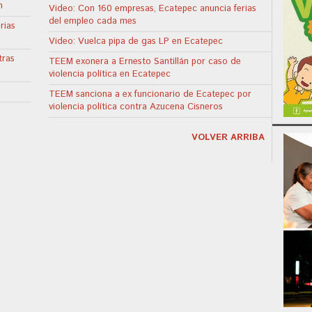
n
Video: Con 160 empresas, Ecatepec anuncia ferias
del empleo cada mes
rias
Video: Vuelca pipa de gas LP en Ecatepec
tras
TEEM exonera a Ernesto Santillán por caso de
violencia política en Ecatepec
TEEM sanciona a ex funcionario de Ecatepec por
violencia política contra Azucena Cisneros
VOLVER ARRIBA