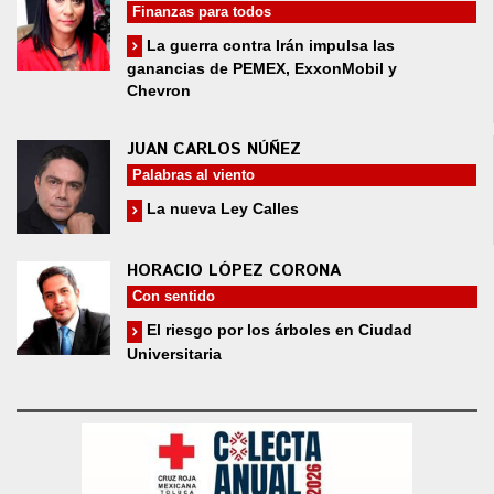
Finanzas para todos
La guerra contra Irán impulsa las
ganancias de PEMEX, ExxonMobil y
Chevron
JUAN CARLOS NÚÑEZ
Palabras al viento
La nueva Ley Calles
HORACIO LÓPEZ CORONA
Con sentido
El riesgo por los árboles en Ciudad
Universitaria