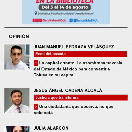
OPINIÓN
JUAN MANUEL PEDRAZA VELÁSQUEZ
Ecos del pasado
La capital errante. La asombrosa travesía
del Estado de México para convertir a
Toluca en su capital
JESÚS ÁNGEL CADENA ALCALÁ
Justicia que transforma
Una ciudadanía que observa, no que
solo vota
JULIA ALARCÓN