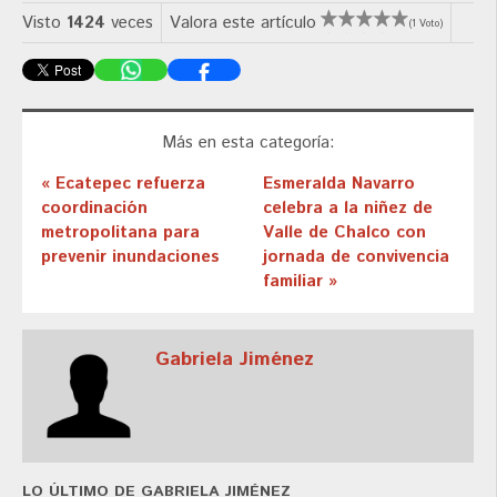
Visto
1424
veces
Valora este artículo
(1 Voto)
Más en esta categoría:
« Ecatepec refuerza
Esmeralda Navarro
coordinación
celebra a la niñez de
metropolitana para
Valle de Chalco con
prevenir inundaciones
jornada de convivencia
familiar »
Gabriela Jiménez
LO ÚLTIMO DE GABRIELA JIMÉNEZ