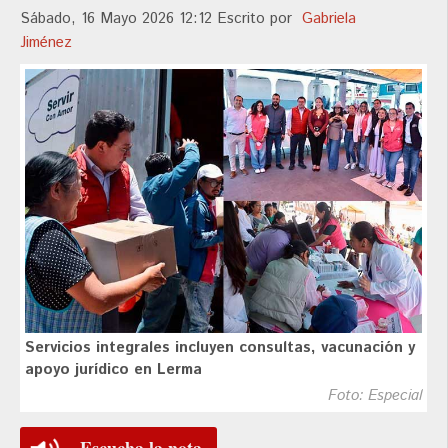
Sábado, 16 Mayo 2026 12:12
Escrito por
Gabriela
Jiménez
Servicios integrales incluyen consultas, vacunación y
apoyo jurídico en Lerma
Foto: Especial
Escucha la nota