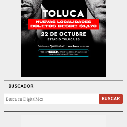
BUSCADOR
BUSCAR