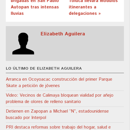
brigadas en San Pablo
Toluca llevará módulos
Autopan tras intensas
itinerantes a
lluvias
delegaciones »
Elizabeth Aguilera
LO ÚLTIMO DE ELIZABETH AGUILERA
Arranca en Ocoyoacac construcción del primer Parque
Skate a petición de jóvenes
Video: Vecinos de Calimaya bloquean vialidad por añejo
problema de olores de relleno sanitario
Detienen en Zapopan a Michael “N”, estadounidense
buscado por Interpol
PRI destaca reformas sobre trabajo del hogar, salud e