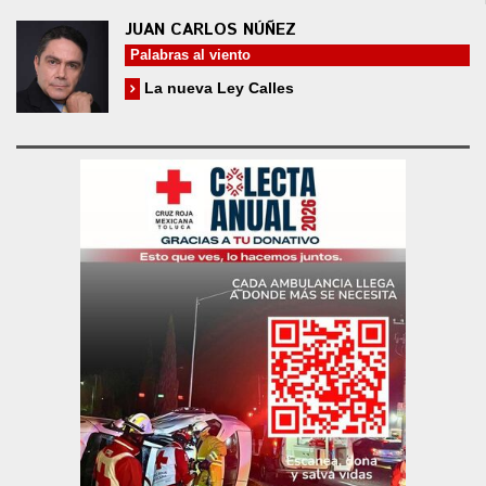
JUAN CARLOS NÚÑEZ
Palabras al viento
La nueva Ley Calles