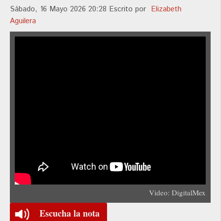
Sábado, 16 Mayo 2026 20:28
Escrito por
Elizabeth
Aguilera
Video: DigitalMex
Escucha la nota