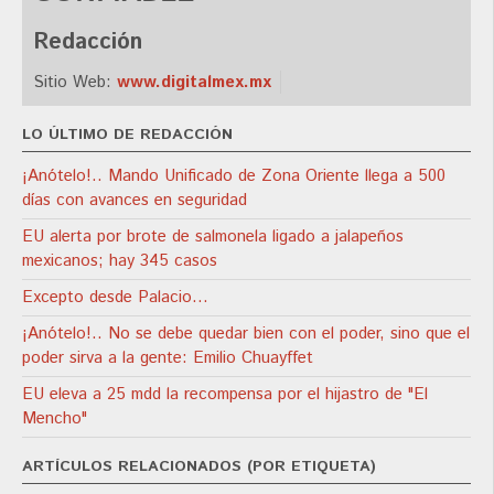
Redacción
Sitio Web:
www.digitalmex.mx
LO ÚLTIMO DE REDACCIÓN
¡Anótelo!.. Mando Unificado de Zona Oriente llega a 500
días con avances en seguridad
EU alerta por brote de salmonela ligado a jalapeños
mexicanos; hay 345 casos
Excepto desde Palacio…
¡Anótelo!.. No se debe quedar bien con el poder, sino que el
poder sirva a la gente: Emilio Chuayffet
EU eleva a 25 mdd la recompensa por el hijastro de "El
Mencho"
ARTÍCULOS RELACIONADOS (POR ETIQUETA)