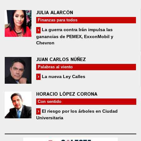
JULIA ALARCÓN
Finanzas para todos
La guerra contra Irán impulsa las
ganancias de PEMEX, ExxonMobil y
Chevron
JUAN CARLOS NÚÑEZ
Palabras al viento
La nueva Ley Calles
HORACIO LÓPEZ CORONA
Con sentido
El riesgo por los árboles en Ciudad
Universitaria