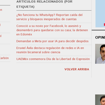
ARTÍCULOS RELACIONADOS (POR
ETIQUETA)
en
¿No funciona tu WhatsApp? Reportan caída del
servicio y bloqueos inesperados de cuentas
l
Conoció a su novio por Facebook, lo asesinó y
desmembró para quedarse con su casa; la detienen
en Edoméx
l
OPIN
Demandan a Meta por usar IA para decidir despidos
Eruviel Ávila destaca regulación de redes e IA en
reunión bicameral sobre ciencia
 Carbón
UAEMéx conmemora Día de la Libertad de Expresión
VOLVER ARRIBA