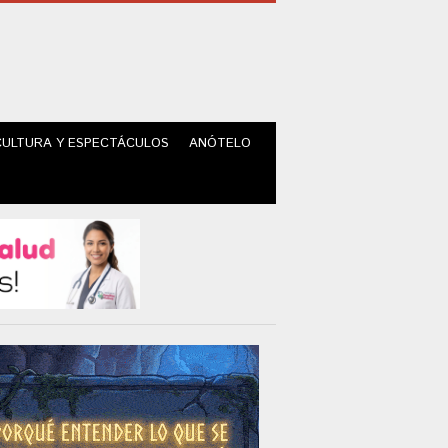
CULTURA Y ESPECTÁCULOS
ANÓTELO