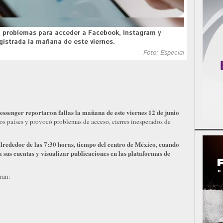
n problemas para acceder a Facebook, Instagram y
gistrada la mañana de este viernes.
Foto: Especial
ssenger reportaron fallas la mañana de este viernes 12 de junio
os países y provocó problemas de acceso, cierres inesperados de
lrededor de las 7:30 horas, tiempo del centro de México, cuando
a sus cuentas y visualizar publicaciones en las plataformas de
tran: