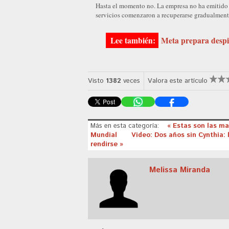
Hasta el momento no. La empresa no ha emitido u
servicios comenzaron a recuperarse gradualment
Meta prepara despi
Visto
1382
veces
Valora este artículo
Más en esta categoría:
« Estas son las m
Mundial
Video: Dos años sin Cynthia:
rendirse »
Melissa Miranda