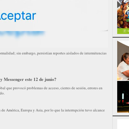
alidad; sin embargo, persistían reportes aislados de intermitencias
y Messenger este 12 de junio?
obal que provocó problemas de acceso, cierres de sesión, errores en
do.
es de América, Europa y Asia, por lo que la interrupción tuvo alcance