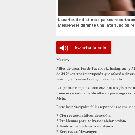
Usuarios de distintos países reportaro
Messenger durante una interrupción re
Escucha la nota
México
Miles de usuarios de Facebook, Instagram y Me
de 2026,
en una interrupción que afectó a divers
sesión y errores en la carga de contenido.
a
Los primeros reportes comenzaron a registrarse
usuarios señalaron dificultades para ingresar 
Meta.
Entre las principales fallas reportadas se encuen
* Cierres automáticos de sesión.
* Problemas para volver a iniciar sesión.
* Feeds sin actualizar o en blanco.
* Errores en Messenger.