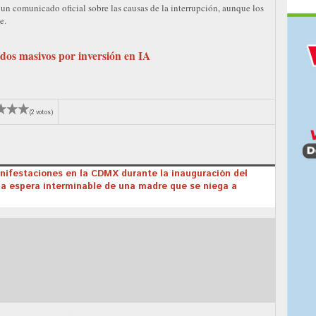
n comunicado oficial sobre las causas de la interrupción, aunque los
e.
dos masivos por inversión en IA
(2 votos)
anifestaciones en la CDMX durante la inauguración del
 la espera interminable de una madre que se niega a