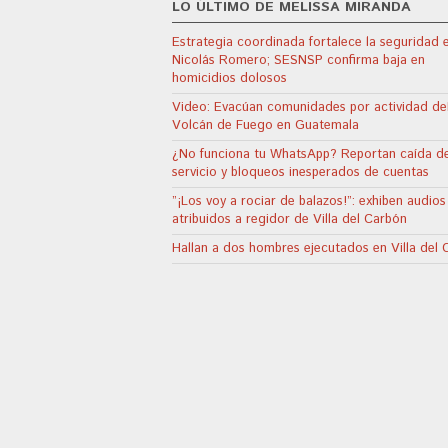
LO ÚLTIMO DE MELISSA MIRANDA
Estrategia coordinada fortalece la seguridad 
Nicolás Romero; SESNSP confirma baja en
homicidios dolosos
Video: Evacúan comunidades por actividad de
Volcán de Fuego en Guatemala
¿No funciona tu WhatsApp? Reportan caída de
servicio y bloqueos inesperados de cuentas
”¡Los voy a rociar de balazos!”: exhiben audios
atribuidos a regidor de Villa del Carbón
Hallan a dos hombres ejecutados en Villa del