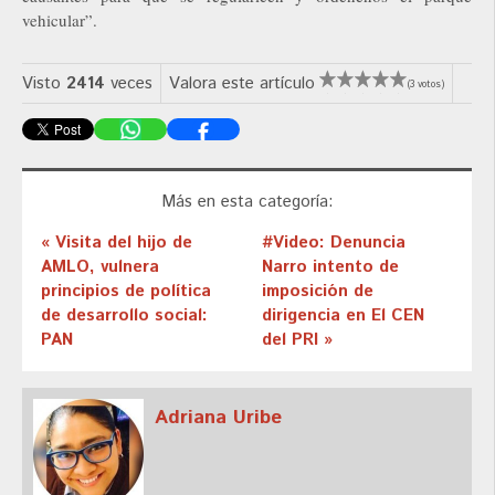
vehicular”.
Visto
2414
veces
Valora este artículo
(3 votos)
Más en esta categoría:
« Visita del hijo de
#Video: Denuncia
AMLO, vulnera
Narro intento de
principios de política
imposición de
de desarrollo social:
dirigencia en El CEN
PAN
del PRI »
Adriana Uribe