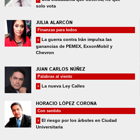
solo vota
JULIA ALARCÓN
Finanzas para todos
La guerra contra Irán impulsa las
ganancias de PEMEX, ExxonMobil y
Chevron
JUAN CARLOS NÚÑEZ
Palabras al viento
La nueva Ley Calles
HORACIO LÓPEZ CORONA
Con sentido
El riesgo por los árboles en Ciudad
Universitaria