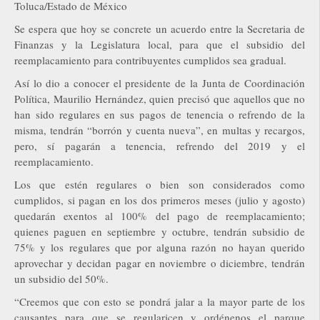
Toluca/Estado de México
Se espera que hoy se concrete un acuerdo entre la Secretaria de
Finanzas y la Legislatura local, para que el subsidio del
reemplacamiento para contribuyentes cumplidos sea gradual.
Así lo dio a conocer el presidente de la Junta de Coordinación
Política, Maurilio Hernández, quien precisó que aquellos que no
han sido regulares en sus pagos de tenencia o refrendo de la
misma, tendrán “borrón y cuenta nueva”, en multas y recargos,
pero, sí pagarán a tenencia, refrendo del 2019 y el
reemplacamiento.
Los que estén regulares o bien son considerados como
cumplidos, si pagan en los dos primeros meses (julio y agosto)
quedarán exentos al 100% del pago de reemplacamiento;
quienes paguen en septiembre y octubre, tendrán subsidio de
75% y los regulares que por alguna razón no hayan querido
aprovechar y decidan pagar en noviembre o diciembre, tendrán
un subsidio del 50%.
“Creemos que con esto se pondrá jalar a la mayor parte de los
causantes para que se regularicen y ordénenos el parque