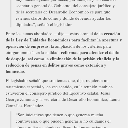
secretario general de Gobierno, del consejero jurídico y
de la secretaria de Desarrollo Económico es para que
estemos claros de cómo y dónde debemos ayudar los
diputados”, señaló el legislador.
la creación
Entre los temas abordados —dijo— estuvieron el de
de la Ley de Unidades Económicas para facilitar la apertura y
operación de empresas
, la ampliación de los criterios para
reformas para atender el delito
otorgar amnistía en la entidad,
de despojo, así como la eliminación de la prisión vitalicia y la
reducción de penas en delitos graves como extorsión y
homicidio
.
El legislador señaló que son temas que, dijo, requieren un
tratamiento especial y, en ese sentido, en la reunión también
estuvieron el consejero jurídico del Ejecutivo estatal, Jesús
George Zamora, y la secretaria de Desarrollo Económico, Laura
González Hernández.
“Son iniciativas que tienen o que generan mucha
controversia, o que pueden generar si no cuidamos el
cómo, quién y cuándo se dicen. Entonces, estamos