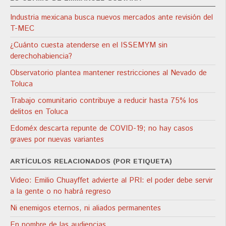
Industria mexicana busca nuevos mercados ante revisión del
T-MEC
¿Cuánto cuesta atenderse en el ISSEMYM sin
derechohabiencia?
Observatorio plantea mantener restricciones al Nevado de
Toluca
Trabajo comunitario contribuye a reducir hasta 75% los
delitos en Toluca
Edoméx descarta repunte de COVID-19; no hay casos
graves por nuevas variantes
ARTÍCULOS RELACIONADOS (POR ETIQUETA)
Video: Emilio Chuayffet advierte al PRI: el poder debe servir
a la gente o no habrá regreso
Ni enemigos eternos, ni aliados permanentes
En nombre de las audiencias