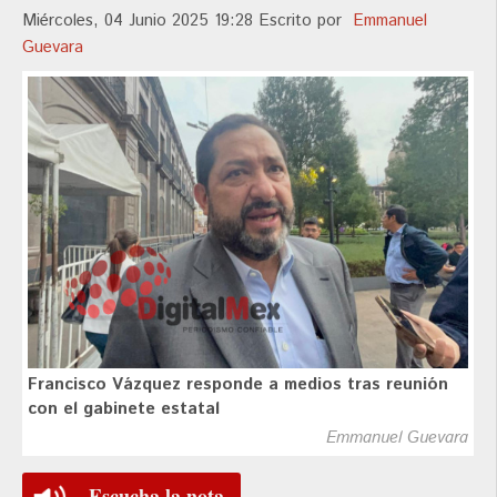
Miércoles, 04 Junio 2025 19:28
Escrito por
Emmanuel
Guevara
Francisco Vázquez responde a medios tras reunión
con el gabinete estatal
Emmanuel Guevara
Escucha la nota