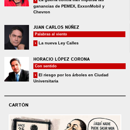
ganancias de PEMEX, ExxonMobil y
Chevron
JUAN CARLOS NÚÑEZ
Palabras al viento
La nueva Ley Calles
HORACIO LÓPEZ CORONA
Con sentido
El riesgo por los árboles en Ciudad
Universitaria
CARTÓN