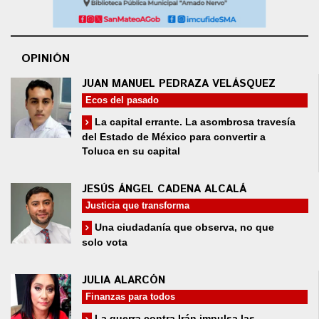
OPINIÓN
JUAN MANUEL PEDRAZA VELÁSQUEZ
Ecos del pasado
La capital errante. La asombrosa travesía
del Estado de México para convertir a
Toluca en su capital
JESÚS ÁNGEL CADENA ALCALÁ
Justicia que transforma
Una ciudadanía que observa, no que
solo vota
JULIA ALARCÓN
Finanzas para todos
La guerra contra Irán impulsa las