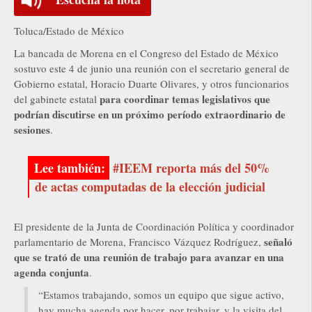
Toluca/Estado de México
La bancada de Morena en el Congreso del Estado de México
sostuvo este 4 de junio una reunión con el secretario general de
Gobierno estatal, Horacio Duarte Olivares, y otros funcionarios
para coordinar temas legislativos que
del gabinete estatal
podrían discutirse en un próximo período extraordinario de
sesiones
.
#IEEM reporta más del 50%
de actas computadas de la elección judicial
El presidente de la Junta de Coordinación Política y coordinador
señaló
parlamentario de Morena, Francisco Vázquez Rodríguez,
que se trató de una reunión de trabajo para avanzar en una
agenda conjunta
.
“Estamos trabajando, somos un equipo que sigue activo,
hay mucha agenda por hacer, por trabajar, y la visita del