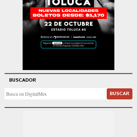
BUSCADOR
BUSCAR