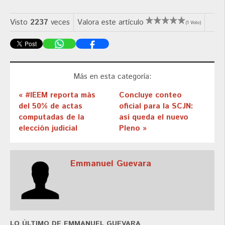
Visto
2237
veces
Valora este artículo
(1 Voto)
Más en esta categoría:
« #IEEM reporta más
Concluye conteo
del 50% de actas
oficial para la SCJN:
computadas de la
así queda el nuevo
elección judicial
Pleno »
Emmanuel Guevara
LO ÚLTIMO DE EMMANUEL GUEVARA