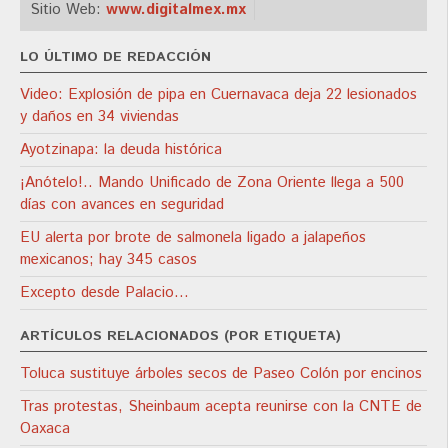
Sitio Web:
www.digitalmex.mx
LO ÚLTIMO DE REDACCIÓN
Video: Explosión de pipa en Cuernavaca deja 22 lesionados
y daños en 34 viviendas
Ayotzinapa: la deuda histórica
¡Anótelo!.. Mando Unificado de Zona Oriente llega a 500
días con avances en seguridad
EU alerta por brote de salmonela ligado a jalapeños
mexicanos; hay 345 casos
Excepto desde Palacio…
ARTÍCULOS RELACIONADOS (POR ETIQUETA)
Toluca sustituye árboles secos de Paseo Colón por encinos
Tras protestas, Sheinbaum acepta reunirse con la CNTE de
Oaxaca