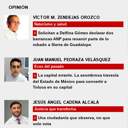
OPINIÓN
VÍCTOR M. ZENDEJAS OROZCO
Naturismo y salud
Solicitan a Delfina Gómez declarar dos
barrancas ANP para resarcir parte de lo
robado a Sierra de Guadalupe
JUAN MANUEL PEDRAZA VELÁSQUEZ
Ecos del pasado
La capital errante. La asombrosa travesía
del Estado de México para convertir a
Toluca en su capital
JESÚS ÁNGEL CADENA ALCALÁ
Justicia que transforma
Una ciudadanía que observa, no que
solo vota