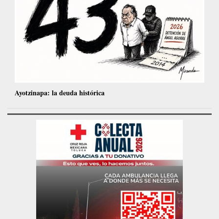
Ayotzinapa: la deuda histórica