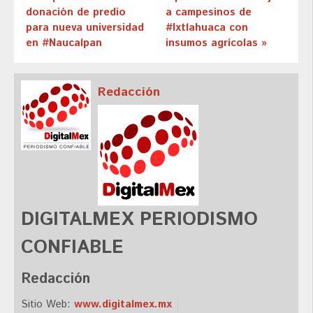
donación de predio
a campesinos de
para nueva universidad
#Ixtlahuaca con
en #Naucalpan
insumos agrícolas »
Redacción
DIGITALMEX PERIODISMO
CONFIABLE
Redacción
Sitio Web:
www.digitalmex.mx