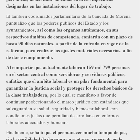
designadas en las instalaciones del lugar de trabajo.
El también coordinador parlamentario de la bancada de Morena
puntualizó que los poderes públicos del Estado y los
, así como los órganos autónomos, en sus
ayuntamientos
respectivos ámbitos de competencia, contarán con un plazo de
hasta 90 días naturales, a partir de la entrada en vigor de la
reforma, para realizar los ajustes materiales necesarios, a fin
de darle cumplimiento.
Al compartir que actualmente laboran 159 mil 799 personas
en el sector central como servidoras y servidores públicos,
enfatizó que el ámbito laboral es un pilar fundamental para
garantizar la justicia social y proteger los derechos básicos de
la clase trabajadora,
por lo cual se manifestó a favor de
continuar perfeccionando el marco jurídico con estándares que
salvaguardan su salud, seguridad y bienestar laboral, con
condiciones justas que permitan desarrollarse en entornos
laborales adecuados y humanos.
señaló que el permanecer mucho tiempo de pie,
Finalmente,
sin la posibilidad de descansar o sentarse, repercute en la