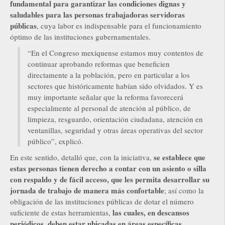
fundamental para garantizar las condiciones dignas y
saludables para las personas trabajadoras servidoras
públicas
, cuya labor es indispensable para el funcionamiento
óptimo de las instituciones gubernamentales.
“En el Congreso mexiquense estamos muy contentos de
continuar aprobando reformas que beneficien
directamente a la población, pero en particular a los
sectores que históricamente habían sido olvidados. Y es
muy importante señalar que la reforma favorecerá
especialmente al personal de atención al público, de
limpieza, resguardo, orientación ciudadana, atención en
ventanillas, seguridad y otras áreas operativas del sector
público”, explicó.
se establece que
En este sentido, detalló que, con la iniciativa,
estas personas tienen derecho a contar con un asiento o silla
con respaldo y de fácil acceso, que les permita desarrollar su
jornada de trabajo de manera más confortable
; así como la
obligación de las instituciones públicas de dotar el número
las cuales, en descansos
suficiente de estas herramientas,
periódicos, deben estar ubicadas en áreas específicas