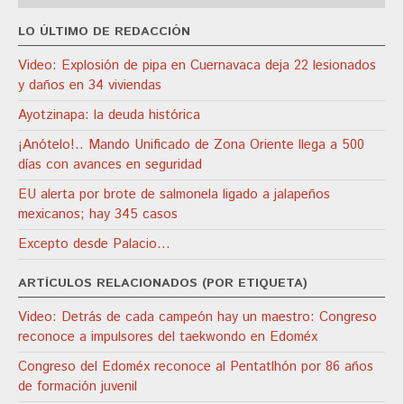
LO ÚLTIMO DE REDACCIÓN
Video: Explosión de pipa en Cuernavaca deja 22 lesionados
y daños en 34 viviendas
Ayotzinapa: la deuda histórica
¡Anótelo!.. Mando Unificado de Zona Oriente llega a 500
días con avances en seguridad
EU alerta por brote de salmonela ligado a jalapeños
mexicanos; hay 345 casos
Excepto desde Palacio…
ARTÍCULOS RELACIONADOS (POR ETIQUETA)
Video: Detrás de cada campeón hay un maestro: Congreso
reconoce a impulsores del taekwondo en Edoméx
Congreso del Edoméx reconoce al Pentatlhón por 86 años
de formación juvenil