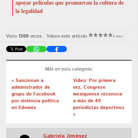
apoyar películas que promuevan la cultura de
la legalidad
Visto
1200
veces
Valora este artículo
(1 Voto)
Más en esta categoría:
« Sancionan a
Video: Por primera
administrador de
vez, Congreso
grupo de Facebook
mexiquense reconoce
por violencia política
a más de 40
en Edoméx
periodistas deportivos
»
Gabriela Jiménez