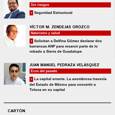
Sin riesgos
Seguridad Estructural
VÍCTOR M. ZENDEJAS OROZCO
Naturismo y salud
Solicitan a Delfina Gómez declarar dos
barrancas ANP para resarcir parte de lo
robado a Sierra de Guadalupe
JUAN MANUEL PEDRAZA VELÁSQUEZ
Ecos del pasado
La capital errante. La asombrosa travesía
del Estado de México para convertir a
Toluca en su capital
CARTÓN