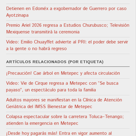
Detienen en Edoméx a exgobernador de Guerrero por caso
Ayotzinapa
Premio Ariel 2026 regresa a Estudios Churubusco; Televisión
Mexiquense transmitirá la ceremonia
Video: Emilio Chuayffet advierte al PRI: el poder debe servir
a la gente o no habrá regreso
ARTÍCULOS RELACIONADOS (POR ETIQUETA)
¡Precaución! Cae árbol en Metepec y afecta circulación
Video: Vie de Cirque regresa a Metepec con “Se busca
payaso”, un espectáculo para toda la familia
Adultos mayores se manifiestan en la Clínica de Atención
Geriátrica del IMSS Bienestar de Metepec
Colapsa espectacular sobre la carretera Toluca–Tenango;
atienden la emergencia en Metepec
¡Desde hoy pagarás más! Entra en vigor aumento al