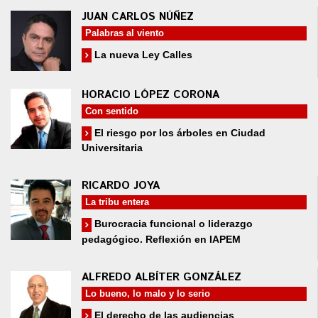
JUAN CARLOS NÚÑEZ
Palabras al viento
La nueva Ley Calles
HORACIO LÓPEZ CORONA
Con sentido
El riesgo por los árboles en Ciudad
Universitaria
RICARDO JOYA
La tribu entera
Burocracia funcional o liderazgo
pedagógico. Reflexión en IAPEM
ALFREDO ALBÍTER GONZÁLEZ
Lo bueno, lo malo y lo serio
El derecho de las audiencias