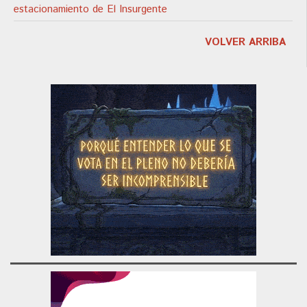
estacionamiento de El Insurgente
VOLVER ARRIBA