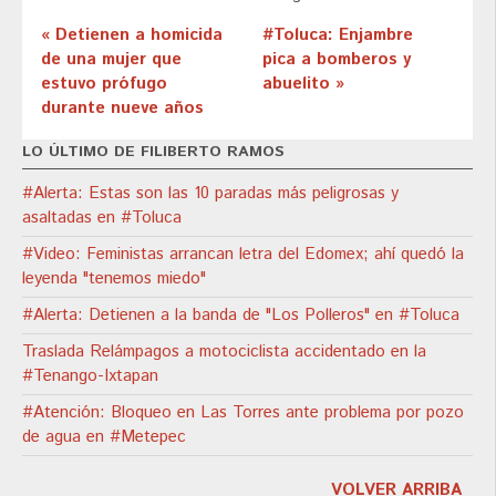
« Detienen a homicida
#Toluca: Enjambre
de una mujer que
pica a bomberos y
estuvo prófugo
abuelito »
durante nueve años
LO ÚLTIMO DE FILIBERTO RAMOS
#Alerta: Estas son las 10 paradas más peligrosas y
asaltadas en #Toluca
#Video: Feministas arrancan letra del Edomex; ahí quedó la
leyenda "tenemos miedo"
#Alerta: Detienen a la banda de "Los Polleros" en #Toluca
Traslada Relámpagos a motociclista accidentado en la
#Tenango-Ixtapan
#Atención: Bloqueo en Las Torres ante problema por pozo
de agua en #Metepec
VOLVER ARRIBA