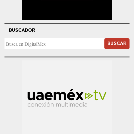
BUSCADOR
BUSCAR