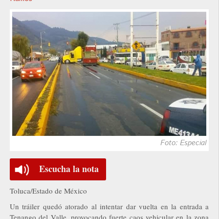
Foto: Especial
Escucha la nota
Toluca/Estado de México
Un tráiler quedó atorado al intentar dar vuelta en la entrada a
Tenango del Valle, provocando fuerte caos vehicular en la zona