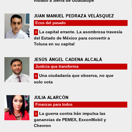
robado a Sierra de Guadalupe
JUAN MANUEL PEDRAZA VELÁSQUEZ
Ecos del pasado
La capital errante. La asombrosa travesía
del Estado de México para convertir a
Toluca en su capital
JESÚS ÁNGEL CADENA ALCALÁ
Justicia que transforma
Una ciudadanía que observa, no que
solo vota
JULIA ALARCÓN
Finanzas para todos
La guerra contra Irán impulsa las
ganancias de PEMEX, ExxonMobil y
Chevron