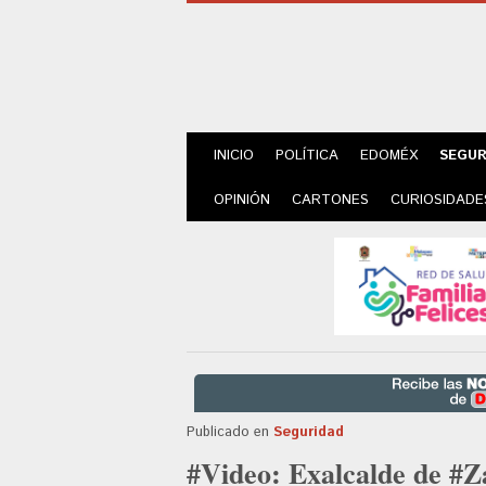
INICIO
POLÍTICA
EDOMÉX
SEGUR
OPINIÓN
CARTONES
CURIOSIDADE
Publicado en
Seguridad
#Video: Exalcalde de #Z