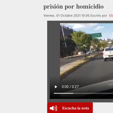
prisión por homicidio
Viernes, 01 Octubre 2021 10:06
Escrito por
El
Escucha la nota