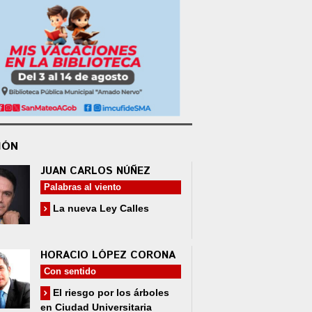
IÓN
JUAN CARLOS NÚÑEZ
Palabras al viento
La nueva Ley Calles
HORACIO LÓPEZ CORONA
Con sentido
El riesgo por los árboles
en Ciudad Universitaria