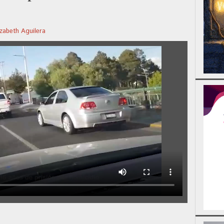
izabeth Aguilera