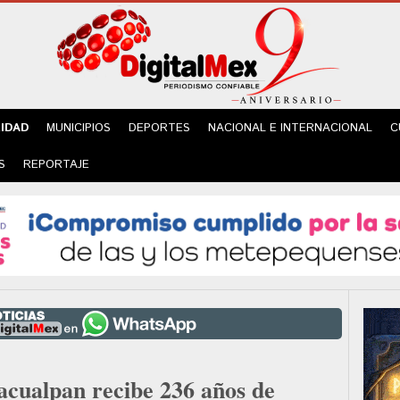
IDAD
MUNICIPIOS
DEPORTES
NACIONAL E INTERNACIONAL
C
S
REPORTAJE
acualpan recibe 236 años de