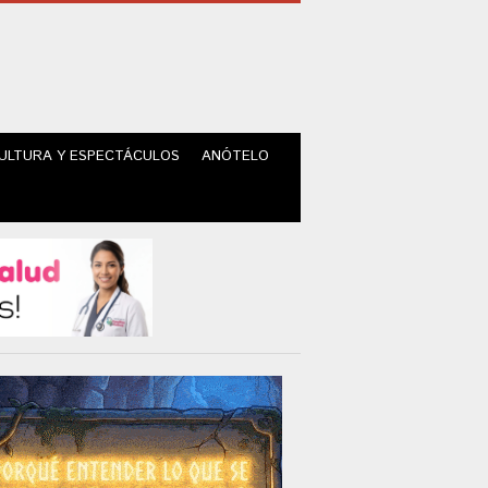
ULTURA Y ESPECTÁCULOS
ANÓTELO