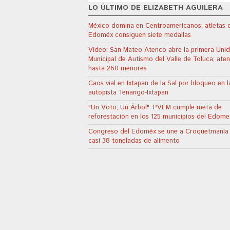
LO ÚLTIMO DE ELIZABETH AGUILERA
México domina en Centroamericanos; atletas 
Edoméx consiguen siete medallas
Video: San Mateo Atenco abre la primera Uni
Municipal de Autismo del Valle de Toluca; ate
hasta 260 menores
Caos vial en Ixtapan de la Sal por bloqueo en l
autopista Tenango-Ixtapan
"Un Voto, Un Árbol": PVEM cumple meta de
reforestación en los 125 municipios del Edome
Congreso del Edoméx se une a Croquetmanía
casi 38 toneladas de alimento