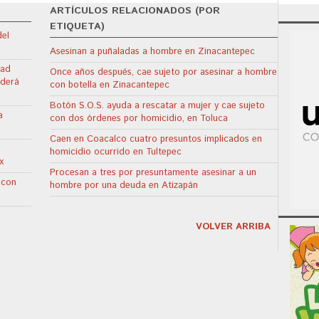
ARTÍCULOS RELACIONADOS (POR
ETIQUETA)
del
Asesinan a puñaladas a hombre en Zinacantepec
dad
Once años después, cae sujeto por asesinar a hombre
nderá
con botella en Zinacantepec
Botón S.O.S. ayuda a rescatar a mujer y cae sujeto
a
con dos órdenes por homicidio, en Toluca
Caen en Coacalco cuatro presuntos implicados en
homicidio ocurrido en Tultepec
x
Procesan a tres por presuntamente asesinar a un
 con
hombre por una deuda en Atizapán
VOLVER ARRIBA