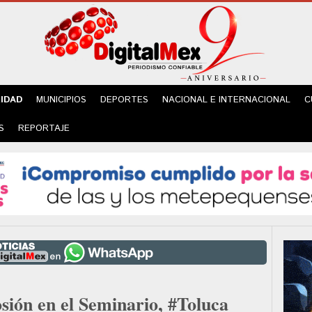
IDAD
MUNICIPIOS
DEPORTES
NACIONAL E INTERNACIONAL
C
S
REPORTAJE
sión en el Seminario, #Toluca