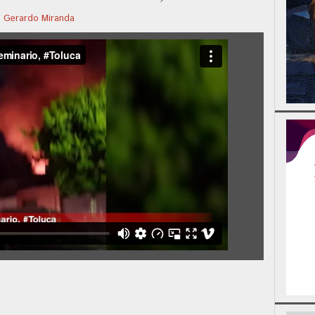
r
Gerardo Miranda