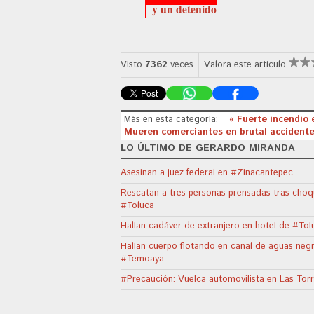
y un detenido
Visto
7362
veces
Valora este artículo
Más en esta categoría:
« Fuerte incendio
Mueren comerciantes en brutal accidente
LO ÚLTIMO DE GERARDO MIRANDA
Asesinan a juez federal en #Zinacantepec
Rescatan a tres personas prensadas tras choq
#Toluca
Hallan cadáver de extranjero en hotel de #Tol
Hallan cuerpo flotando en canal de aguas neg
#Temoaya
#Precaución: Vuelca automovilista en Las Tor