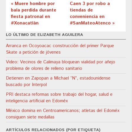
« Muere hombre por
Caen 3 por robo a
bala perdida durante
tiendas de
fiesta patronal en
conveniencia en
#Xonacatlán
#SanMateoAtenco »
LO ÚLTIMO DE ELIZABETH AGUILERA
Arranca en Ocoyoacac construcción del primer Parque
Skate a petición de jóvenes
Video: Vecinos de Calimaya bloquean vialidad por añejo
problema de olores de relleno sanitario
Detienen en Zapopan a Michael “N”, estadounidense
buscado por Interpol
PRI destaca reformas sobre trabajo del hogar, salud e
inteligencia artificial en Edoméx
México domina en Centroamericanos; atletas del Edoméx
consiguen siete medallas
ARTÍCULOS RELACIONADOS (POR ETIQUETA)