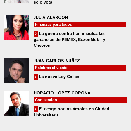
solo vota
JULIA ALARCÓN
Finanzas para todos
La guerra contra Irán impulsa las
ganancias de PEMEX, ExxonMobil y
Chevron
JUAN CARLOS NÚÑEZ
Palabras al viento
La nueva Ley Calles
HORACIO LÓPEZ CORONA
Con sentido
El riesgo por los árboles en Ciudad
Universitaria