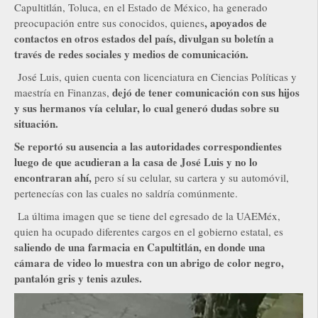
Capultitlán, Toluca, en el Estado de México, ha generado
, apoyados de
preocupación entre sus conocidos, quienes
contactos en otros estados del país, divulgan su boletín a
través de redes sociales y medios de comunicación.
José Luis, quien cuenta con licenciatura en Ciencias Políticas y
dejó de tener comunicación con sus hijos
maestría en Finanzas,
y sus hermanos vía celular, lo cual generó dudas sobre su
situación.
Se reportó su ausencia a las autoridades correspondientes
luego de que acudieran a la casa de José Luis y no lo
encontraran ahí,
pero sí su celular, su cartera y su automóvil,
pertenecías con las cuales no saldría comúnmente.
La última imagen que se tiene del egresado de la UAEMéx,
quien ha ocupado diferentes cargos en el gobierno estatal, es
saliendo de una farmacia en Capultitlán, en donde una
cámara de video lo muestra con un abrigo de color negro,
pantalón gris y tenis azules.