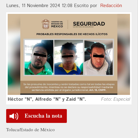
Lunes, 11 Noviembre 2024 12:08
Escrito por
Redacción
Héctor “N”, Alfredo “N” y Zaid “N”.
Foto: Especial
Escucha la nota
Toluca/Estado de México