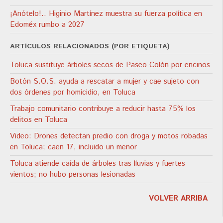
¡Anótelo!.. Higinio Martínez muestra su fuerza política en
Edoméx rumbo a 2027
ARTÍCULOS RELACIONADOS (POR ETIQUETA)
Toluca sustituye árboles secos de Paseo Colón por encinos
Botón S.O.S. ayuda a rescatar a mujer y cae sujeto con
dos órdenes por homicidio, en Toluca
Trabajo comunitario contribuye a reducir hasta 75% los
delitos en Toluca
Video: Drones detectan predio con droga y motos robadas
en Toluca; caen 17, incluido un menor
Toluca atiende caída de árboles tras lluvias y fuertes
vientos; no hubo personas lesionadas
VOLVER ARRIBA