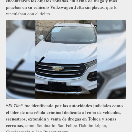
encontraron los objetos robados, un arma de fuego y más
pruebas en su vehículo Volkswagen Jetta sin placas
, que lo
vinculaban con el delito.
fue identificado por las autoridades judiciales como
“El Tito”
el líder de una célula criminal dedicada al robo de vehículos,
secuestros, extorsión y venta de drogas en Toluca y zonas
cercanas
, como Seminario, San Felipe Tlalmimilolpan,
Cacalomacán y San Buenaventura.