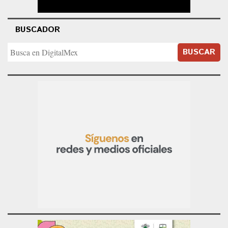
BUSCADOR
BUSCAR