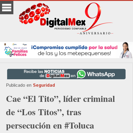
Publicado en
Seguridad
Cae “El Tito”, líder criminal
de “Los Titos”, tras
persecución en #Toluca