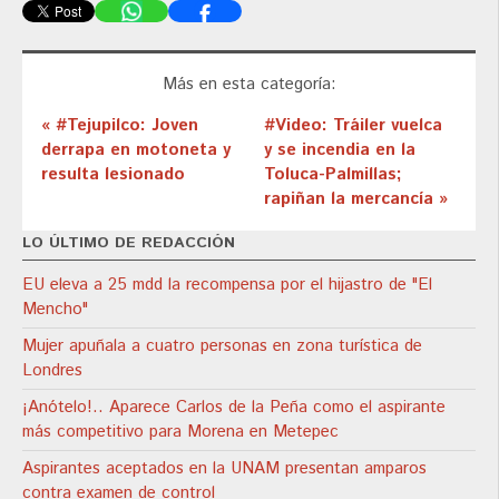
Más en esta categoría:
« #Tejupilco: Joven
#Video: Tráiler vuelca
derrapa en motoneta y
y se incendia en la
resulta lesionado
Toluca-Palmillas;
rapiñan la mercancía »
LO ÚLTIMO DE REDACCIÓN
EU eleva a 25 mdd la recompensa por el hijastro de "El
Mencho"
Mujer apuñala a cuatro personas en zona turística de
Londres
¡Anótelo!.. Aparece Carlos de la Peña como el aspirante
más competitivo para Morena en Metepec
Aspirantes aceptados en la UNAM presentan amparos
contra examen de control