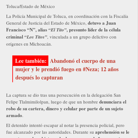
Toluca/Estado de México
La Policía Municipal de Toluca, en coordinación con la Fiscalía
detuvo a Juan
General de Justicia del Estado de México,
Francisco “N”, alias
, presunto líder de la célula
“El Tito”
criminal
“Los Titos”
, vinculada a un grupo delictivo con
orígenes en Michoacán.
Abandonó el cuerpo de una
mujer y le prendió fuego en #Neza; 12 años
después lo capturan
La captura se dio tras una persecución en la delegación San
denunciara el
Felipe Tlalmimilolpan, luego de que un hombre
robo de su cartera, dinero y celular por parte de un sujeto
armado
.
El detenido intentó escapar al notar la presencia policial, pero
aprehensión se le
fue alcanzado por las autoridades. Durante su