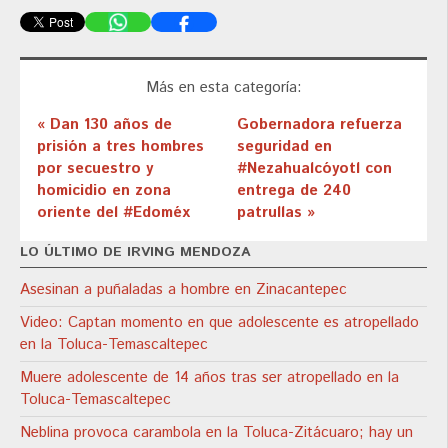
Más en esta categoría:
« Dan 130 años de
Gobernadora refuerza
prisión a tres hombres
seguridad en
por secuestro y
#Nezahualcóyotl con
homicidio en zona
entrega de 240
oriente del #Edoméx
patrullas »
LO ÚLTIMO DE IRVING MENDOZA
Asesinan a puñaladas a hombre en Zinacantepec
Video: Captan momento en que adolescente es atropellado
en la Toluca-Temascaltepec
Muere adolescente de 14 años tras ser atropellado en la
Toluca-Temascaltepec
Neblina provoca carambola en la Toluca-Zitácuaro; hay un