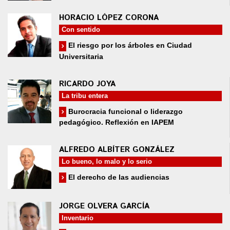
HORACIO LÓPEZ CORONA
Con sentido
El riesgo por los árboles en Ciudad
Universitaria
RICARDO JOYA
La tribu entera
Burocracia funcional o liderazgo
pedagógico. Reflexión en IAPEM
ALFREDO ALBÍTER GONZÁLEZ
Lo bueno, lo malo y lo serio
El derecho de las audiencias
JORGE OLVERA GARCÍA
Inventario