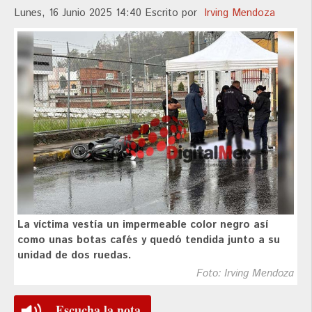
Lunes, 16 Junio 2025 14:40
Escrito por
Irving Mendoza
La víctima vestía un impermeable color negro así
como unas botas cafés y quedó tendida junto a su
unidad de dos ruedas.
Foto: Irving Mendoza
Escucha la nota