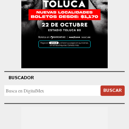
BUSCADOR
BUSCAR