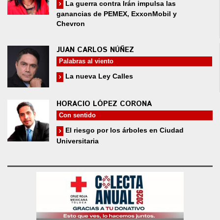
La guerra contra Irán impulsa las
ganancias de PEMEX, ExxonMobil y
Chevron
JUAN CARLOS NÚÑEZ
Palabras al viento
La nueva Ley Calles
HORACIO LÓPEZ CORONA
Con sentido
El riesgo por los árboles en Ciudad
Universitaria