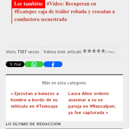
#Video: Recuperan en
#Ecatepec caja de tráiler robada y rescatan a
conductora secuestrada
Visto
7127
veces
Valora este artículo
(1 Voto)
Más en esta categoría:
« Ejecutan a balazos a
Laura Aline ordenó
hombre a bordo de su
asesinar a su ex
vehículo en #Temoaya
pareja en #Naucalpan;
ya fue capturada »
LO ÚLTIMO DE REDACCIÓN