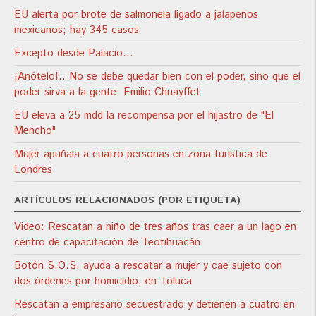
EU alerta por brote de salmonela ligado a jalapeños
mexicanos; hay 345 casos
Excepto desde Palacio…
¡Anótelo!.. No se debe quedar bien con el poder, sino que el
poder sirva a la gente: Emilio Chuayffet
EU eleva a 25 mdd la recompensa por el hijastro de "El
Mencho"
Mujer apuñala a cuatro personas en zona turística de
Londres
ARTÍCULOS RELACIONADOS (POR ETIQUETA)
Video: Rescatan a niño de tres años tras caer a un lago en
centro de capacitación de Teotihuacán
Botón S.O.S. ayuda a rescatar a mujer y cae sujeto con
dos órdenes por homicidio, en Toluca
Rescatan a empresario secuestrado y detienen a cuatro en