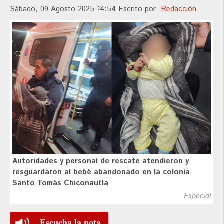
Sábado, 09 Agosto 2025 14:54
Escrito por
Redacción
Autoridades y personal de rescate atendieron y
resguardaron al bebé abandonado en la colonia
Santo Tomás Chiconautla
Especial
Escucha la nota