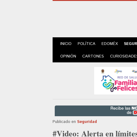
INICIO
POLÍTICA
EDOMÉX
SEGUR
OPINIÓN
CARTONES
CURIOSIDADE
Publicado en
Seguridad
#Video: Alerta en límit