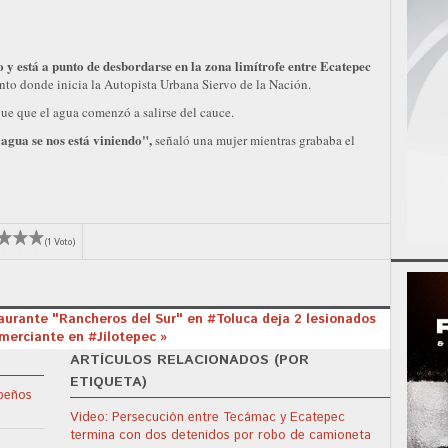
o y está a punto de desbordarse en la zona limítrofe entre Ecatepec
nto donde inicia la Autopista Urbana Siervo de la Nación.
que que el agua comenzó a salirse del cauce.
agua se nos está viniendo",
señaló una mujer mientras grababa el
(1 Voto)
aurante "Rancheros del Sur" en #Toluca deja 2 lesionados
merciante en #Jilotepec »
ARTÍCULOS RELACIONADOS (POR
ETIQUETA)
apeños
Video: Persecución entre Tecámac y Ecatepec
termina con dos detenidos por robo de camioneta