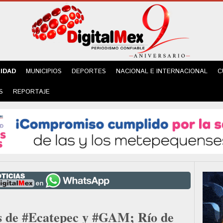
IDAD
MUNICIPIOS
DEPORTES
NACIONAL E INTERNACIONAL
C
S
REPORTAJE
es de #Ecatepec y #GAM; Río de