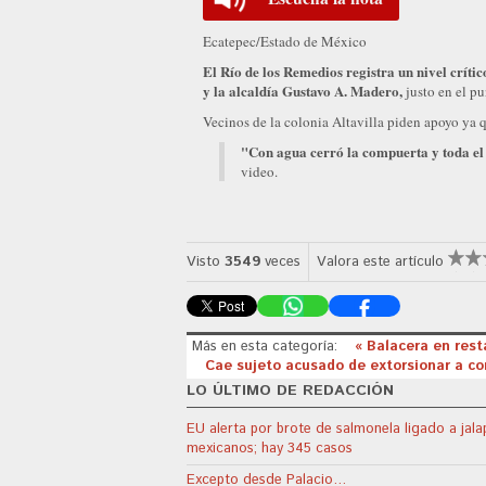
Ecatepec/Estado de México
El Río de los Remedios registra un nivel crític
y la alcaldía Gustavo A. Madero,
justo en el pu
Vecinos de la colonia Altavilla piden apoyo ya 
"Con agua cerró la compuerta y toda el 
video.
Visto
3549
veces
Valora este artículo
Más en esta categoría:
« Balacera en rest
Cae sujeto acusado de extorsionar a co
LO ÚLTIMO DE REDACCIÓN
EU alerta por brote de salmonela ligado a jal
mexicanos; hay 345 casos
Excepto desde Palacio…