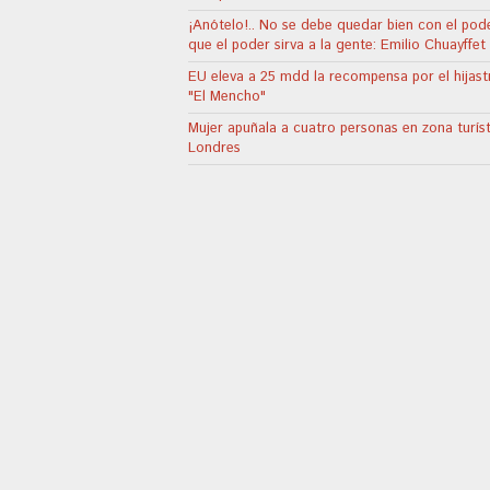
¡Anótelo!.. No se debe quedar bien con el pode
que el poder sirva a la gente: Emilio Chuayffet
EU eleva a 25 mdd la recompensa por el hijast
"El Mencho"
Mujer apuñala a cuatro personas en zona turís
Londres