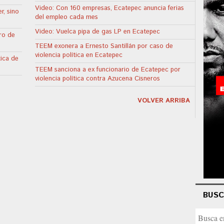
Video: Con 160 empresas, Ecatepec anuncia ferias
r, sino
del empleo cada mes
Video: Vuelca pipa de gas LP en Ecatepec
ro de
TEEM exonera a Ernesto Santillán por caso de
violencia política en Ecatepec
tica de
TEEM sanciona a ex funcionario de Ecatepec por
violencia política contra Azucena Cisneros
VOLVER ARRIBA
BUS