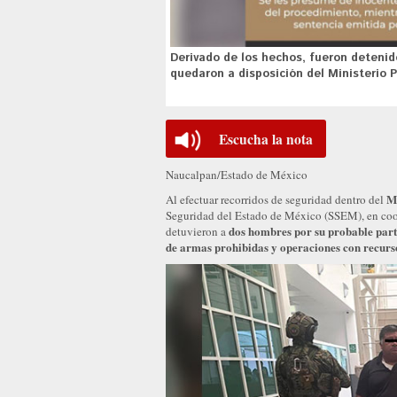
Derivado de los hechos, fueron detenido
quedaron a disposición del Ministerio P
Escucha la nota
Naucalpan/Estado de México
M
Al efectuar recorridos de seguridad dentro del
Seguridad del Estado de México (SSEM), en coord
dos hombres por su probable partic
detuvieron a
de armas prohibidas y operaciones con recurso