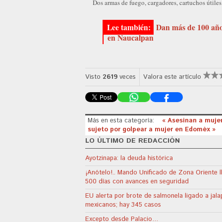
Dos armas de fuego, cargadores, cartuchos útiles
Dan más de 100 años
en Naucalpan
Visto
2619
veces
Valora este artículo
Más en esta categoría:
« Asesinan a muje
sujeto por golpear a mujer en Edoméx »
LO ÚLTIMO DE REDACCIÓN
Ayotzinapa: la deuda histórica
¡Anótelo!.. Mando Unificado de Zona Oriente l
500 días con avances en seguridad
EU alerta por brote de salmonela ligado a jal
mexicanos; hay 345 casos
Excepto desde Palacio…