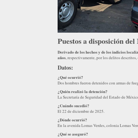
Puestos a disposición del
Derivado de los hechos y de los indicios locali
años
, respectivamente, por los delitos descritos
Datos:
¿Qué ocurrió?
Dos hombres fueron detenidos con armas de fueg
¿Quién realizó la detención?
La Secretaría de Seguridad del Estado de México
¿Cuándo sucedió?
El 22 de diciembre de 2025.
¿Dónde ocurrió?
En la avenida Lomas Verdes, colonia Lomas Ver
¿Qué se aseguró?