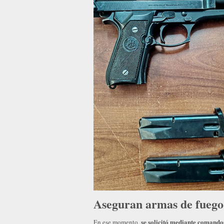
Aseguran armas de fuego 
se solicitó mediante comandos
En ese momento,