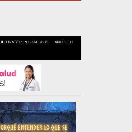
ULTURA Y ESPECTÁCULOS
ANÓTELO