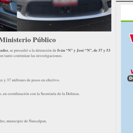
 Ministerio Público
zados
Iván “N” y José “N”, de 37 y 53
, se procedió a la detención de
, en tanto continúan las investigaciones.
o y 37 millones de pesos en efectivo.
, en coordinación con la Secretaría de la Defensa.
des, municipio de Naucalpan.