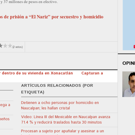
 y 37 millones de pesos en efectivo.
 de prisión a “El Nariz” por secuestro y homicidio
(2 votos)
OPIN
r dentro de su vivienda en Xonacatlán
Capturan a
ARTÍCULOS RELACIONADOS (POR
ETIQUETA)
Detienen a ocho personas por homicidio en
lega a
Naucalpan; les hallan cristal
Video: Línea III del Mexicable en Naucalpan avanza
apeños
71.4 % y reducirá traslados hasta 30 minutos
Procesan a sujeto por apuñalar y asesinar a un