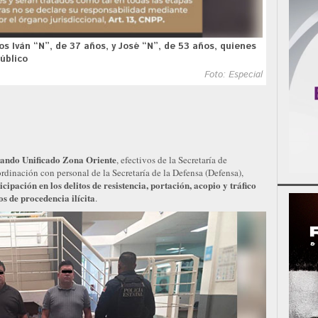
s Iván “N”, de 37 años, y José “N”, de 53 años, quienes
úblico
Foto: Especial
ando Unificado Zona Oriente
, efectivos de la Secretaría de
inación con personal de la Secretaría de la Defensa (Defensa),
ipación en los delitos de resistencia, portación, acopio y tráfico
s de procedencia ilícita
.