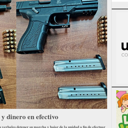
y dinero en efectivo
 verbales detener su marcha y bajar de la unidad a fin de efectuar