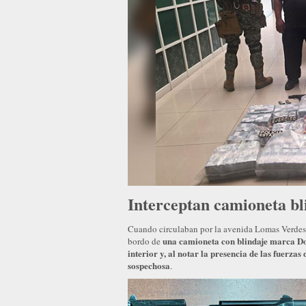
Interceptan camioneta b
Cuando circulaban por la avenida Lomas Verdes, 
una camioneta con blindaje marca Dod
bordo de
interior y, al notar la presencia de las fuerzas 
sospechosa
.