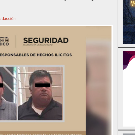
edacción