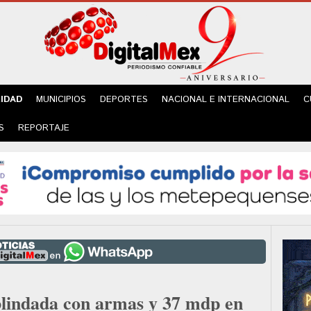
IDAD
MUNICIPIOS
DEPORTES
NACIONAL E INTERNACIONAL
C
S
REPORTAJE
blindada con armas y 37 mdp en