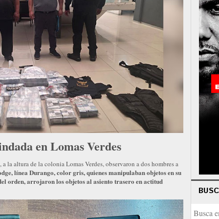
lindada en Lomas Verdes
a la altura de la colonia Lomas Verdes, observaron a dos hombres a
ge, línea Durango, color gris, quienes manipulaban objetos en su
del orden,
arrojaron los objetos al asiento trasero en actitud
BUS