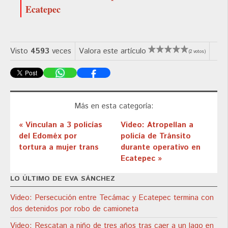
Ecatepec
Visto
4593
veces
Valora este artículo
(2 votos)
Más en esta categoría:
« Vinculan a 3 policías
Video: Atropellan a
del Edoméx por
policía de Tránsito
tortura a mujer trans
durante operativo en
Ecatepec »
LO ÚLTIMO DE EVA SÁNCHEZ
Video: Persecución entre Tecámac y Ecatepec termina con
dos detenidos por robo de camioneta
Video: Rescatan a niño de tres años tras caer a un lago en