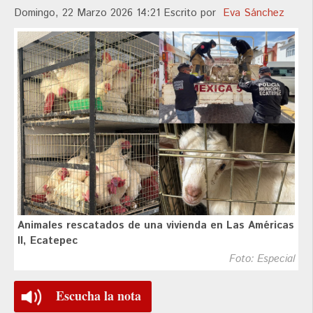
Domingo, 22 Marzo 2026 14:21
Escrito por
Eva Sánchez
Animales rescatados de una vivienda en Las Américas
II, Ecatepec
Foto: Especial
Escucha la nota