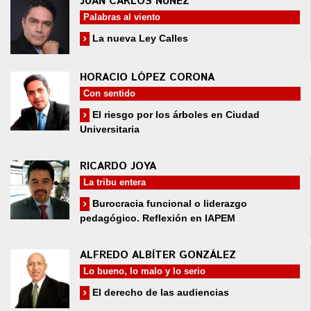
JUAN CARLOS NÚÑEZ
Palabras al viento
La nueva Ley Calles
HORACIO LÓPEZ CORONA
Con sentido
El riesgo por los árboles en Ciudad
Universitaria
RICARDO JOYA
La tribu entera
Burocracia funcional o liderazgo
pedagógico. Reflexión en IAPEM
ALFREDO ALBÍTER GONZÁLEZ
Lo bueno, lo malo y lo serio
El derecho de las audiencias