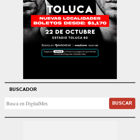
BUSCADOR
BUSCAR