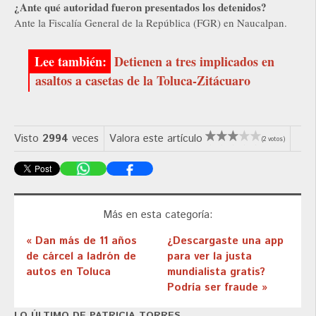
¿Ante qué autoridad fueron presentados los detenidos?
Ante la Fiscalía General de la República (FGR) en Naucalpan.
Detienen a tres implicados en
asaltos a casetas de la Toluca-Zitácuaro
Visto
2994
veces
Valora este artículo
(2 votos)
Más en esta categoría:
« Dan más de 11 años
¿Descargaste una app
de cárcel a ladrón de
para ver la justa
autos en Toluca
mundialista gratis?
Podría ser fraude »
LO ÚLTIMO DE PATRICIA TORRES