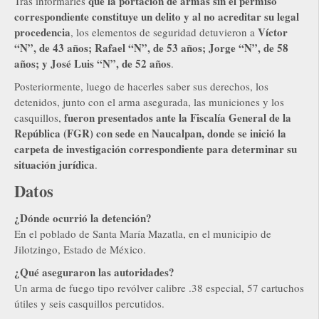
que la portación de armas sin el permiso
Tras informarles
correspondiente constituye un delito y al no acreditar su legal
procedencia
Víctor
, los elementos de seguridad detuvieron a
“N”, de 43 años; Rafael “N”, de 53 años; Jorge “N”, de 58
años; y José Luis “N”, de 52 años
.
Posteriormente, luego de hacerles saber sus derechos, los
detenidos, junto con el arma asegurada, las municiones y los
fueron presentados ante la Fiscalía General de la
casquillos,
República (FGR) con sede en Naucalpan, donde se inició la
carpeta de investigación correspondiente para determinar su
situación jurídica
.
Datos
¿Dónde ocurrió la detención?
En el poblado de Santa María Mazatla, en el municipio de
Jilotzingo, Estado de México.
¿Qué aseguraron las autoridades?
Un arma de fuego tipo revólver calibre .38 especial, 57 cartuchos
útiles y seis casquillos percutidos.