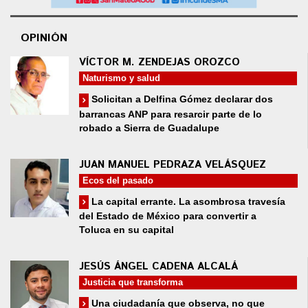
OPINIÓN
VÍCTOR M. ZENDEJAS OROZCO
Naturismo y salud
Solicitan a Delfina Gómez declarar dos
barrancas ANP para resarcir parte de lo
robado a Sierra de Guadalupe
JUAN MANUEL PEDRAZA VELÁSQUEZ
Ecos del pasado
La capital errante. La asombrosa travesía
del Estado de México para convertir a
Toluca en su capital
JESÚS ÁNGEL CADENA ALCALÁ
Justicia que transforma
Una ciudadanía que observa, no que