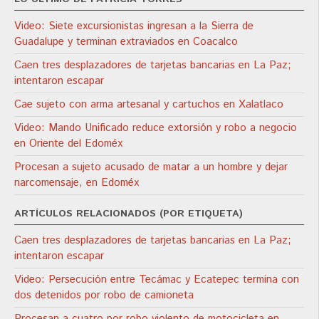
Video: Siete excursionistas ingresan a la Sierra de
Guadalupe y terminan extraviados en Coacalco
Caen tres desplazadores de tarjetas bancarias en La Paz;
intentaron escapar
Cae sujeto con arma artesanal y cartuchos en Xalatlaco
Video: Mando Unificado reduce extorsión y robo a negocio
en Oriente del Edoméx
Procesan a sujeto acusado de matar a un hombre y dejar
narcomensaje, en Edoméx
ARTÍCULOS RELACIONADOS (POR ETIQUETA)
Caen tres desplazadores de tarjetas bancarias en La Paz;
intentaron escapar
Video: Persecución entre Tecámac y Ecatepec termina con
dos detenidos por robo de camioneta
Procesan a cuatro por robo violento de motocicleta en