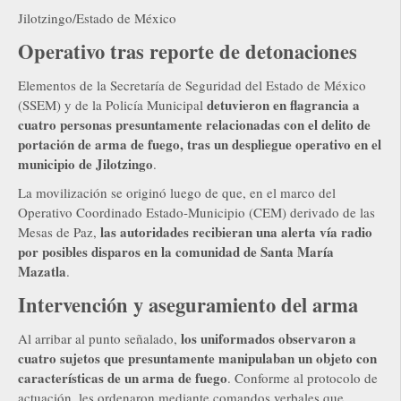
Jilotzingo/Estado de México
Operativo tras reporte de detonaciones
Elementos de la Secretaría de Seguridad del Estado de México
detuvieron en flagrancia a
(SSEM) y de la Policía Municipal
cuatro personas presuntamente relacionadas con el delito de
portación de arma de fuego, tras un despliegue operativo en el
municipio de Jilotzingo
.
La movilización se originó luego de que, en el marco del
Operativo Coordinado Estado-Municipio (CEM) derivado de las
las autoridades recibieran una alerta vía radio
Mesas de Paz,
por posibles disparos en la comunidad de Santa María
Mazatla
.
Intervención y aseguramiento del arma
los uniformados observaron a
Al arribar al punto señalado,
cuatro sujetos que presuntamente manipulaban un objeto con
características de un arma de fuego
. Conforme al protocolo de
actuación, les ordenaron mediante comandos verbales que