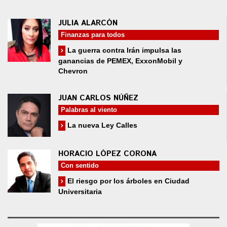
JULIA ALARCÓN
Finanzas para todos
La guerra contra Irán impulsa las
ganancias de PEMEX, ExxonMobil y
Chevron
JUAN CARLOS NÚÑEZ
Palabras al viento
La nueva Ley Calles
HORACIO LÓPEZ CORONA
Con sentido
El riesgo por los árboles en Ciudad
Universitaria