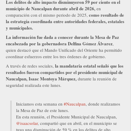
Los delitos de alto impacto disminuyeron 59 por ciento en el
municipio de Naucalpan durante abril de 2026,
en
como resultado de
comparación con el mismo periodo de 2025,
la estrategia coordinada entre autoridades federales, estatales
y municipales.
La información fue dada a conocer durante la Mesa de Paz
encabezada por la gobernadora Delfina Gómez Álvarez
,
quien destacó que el Mando Unificado del Oriente ha permitido
coordinar esfuerzos entre los tres órdenes de gobierno.
la mandataria estatal señaló que los
A través de redes sociales,
resultados fueron compartidos por el presidente municipal de
Naucalpan, Isaac Montoya Márquez,
durante la reunión de
seguridad realizada este lunes.
Iniciamos esta semana en
#Naucalpan
, donde realizamos
la Mesa de Paz de este lunes.
En esta reunión, el Presidente Municipal de Naucalpan,
@isaacsolar
, compartió que en abril, en el municipio se
tuvo una disminución de 59 % en los delitos de alto