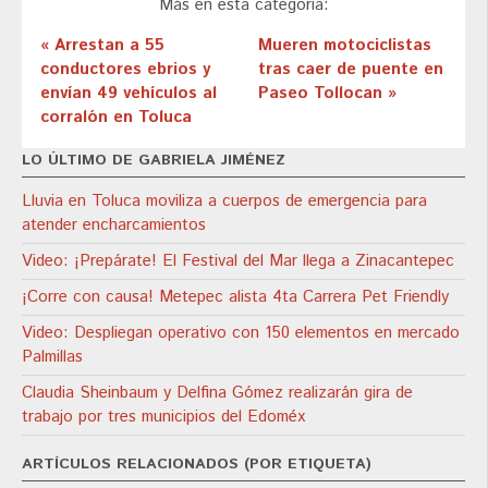
Más en esta categoría:
« Arrestan a 55
Mueren motociclistas
conductores ebrios y
tras caer de puente en
envían 49 vehículos al
Paseo Tollocan »
corralón en Toluca
LO ÚLTIMO DE GABRIELA JIMÉNEZ
Lluvia en Toluca moviliza a cuerpos de emergencia para
atender encharcamientos
Video: ¡Prepárate! El Festival del Mar llega a Zinacantepec
¡Corre con causa! Metepec alista 4ta Carrera Pet Friendly
Video: Despliegan operativo con 150 elementos en mercado
Palmillas
Claudia Sheinbaum y Delfina Gómez realizarán gira de
trabajo por tres municipios del Edoméx
ARTÍCULOS RELACIONADOS (POR ETIQUETA)