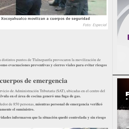
a Xocoyahualco movilizan a cuerpos de seguridad
Foto: Especial
en distintos puntos de Tlalnepantla provocaron la movilización de
como evacuaciones preventivas y cierres viales para evitar riesgos
 cuerpos de emergencia
ervicio de Administración Tributaria (SAT), ubicadas en el centro del
lvula en el área de cocina generó una fuga de gas.
mientras personal de emergencia verificó
dedor de 850 personas,
amente el suministro.
ridades informaron que la situación quedó controlada y sin riesgo