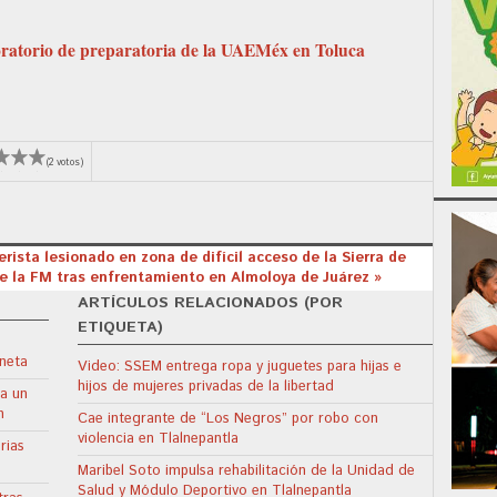
oratorio de preparatoria de la UAEMéx en Toluca
(2 votos)
rista lesionado en zona de difícil acceso de la Sierra de
e la FM tras enfrentamiento en Almoloya de Juárez »
ARTÍCULOS RELACIONADOS (POR
ETIQUETA)
neta
Video: SSEM entrega ropa y juguetes para hijas e
hijos de mujeres privadas de la libertad
 a un
n
Cae integrante de “Los Negros” por robo con
violencia en Tlalnepantla
rias
Maribel Soto impulsa rehabilitación de la Unidad de
Salud y Módulo Deportivo en Tlalnepantla