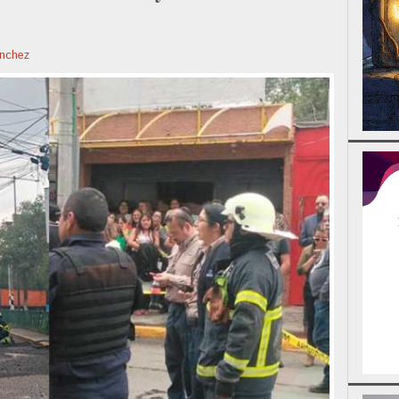
nchez