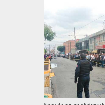
Fuga de gas en oficinas d