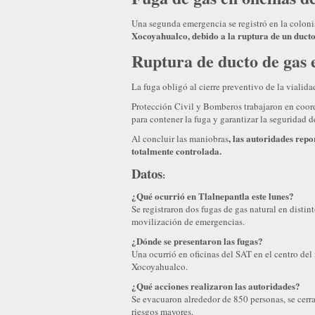
Una segunda emergencia se registró en la colon
Xocoyahualco, debido a la ruptura de un ducto
Ruptura de ducto de gas
La fuga obligó al cierre preventivo de la vialid
Protección Civil y Bomberos trabajaron en coord
para contener la fuga y garantizar la seguridad d
, las autoridades rep
Al concluir las maniobras
totalmente controlada.
Datos
:
¿Qué ocurrió en Tlalnepantla este lunes?
Se registraron dos fugas de gas natural en dist
movilización de emergencias.
¿Dónde se presentaron las fugas?
Una ocurrió en oficinas del SAT en el centro del
Xocoyahualco.
¿Qué acciones realizaron las autoridades?
Se evacuaron alrededor de 850 personas, se cerra
riesgos mayores.