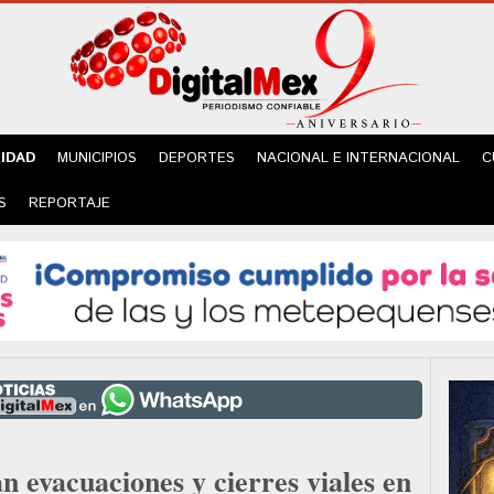
IDAD
MUNICIPIOS
DEPORTES
NACIONAL E INTERNACIONAL
C
S
REPORTAJE
n evacuaciones y cierres viales en