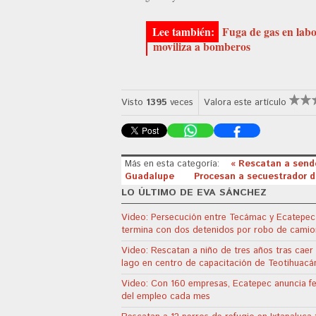
Fuga de gas en lab
moviliza a bomberos
Visto
1395
veces
Valora este artículo
Más en esta categoría:
« Rescatan a sende
Guadalupe
Procesan a secuestrador d
LO ÚLTIMO DE EVA SÁNCHEZ
Video: Persecución entre Tecámac y Ecatepec
termina con dos detenidos por robo de camio
Video: Rescatan a niño de tres años tras caer
lago en centro de capacitación de Teotihuacá
Video: Con 160 empresas, Ecatepec anuncia fe
del empleo cada mes