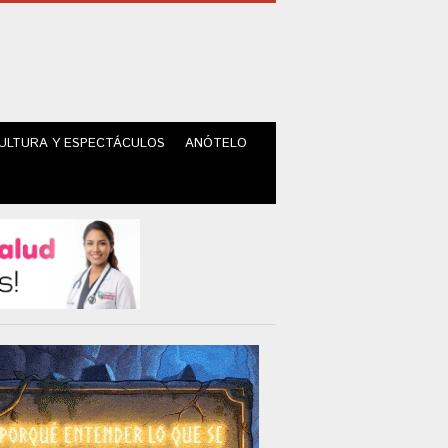
ULTURA Y ESPECTÁCULOS
ANÓTELO