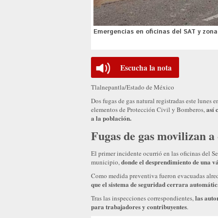
Emergencias en oficinas del SAT y zon
Escucha la nota
Tlalnepantla/Estado de México
Dos fugas de gas natural registradas este lunes 
así 
elementos de Protección Civil y Bomberos,
a la población.
Fugas de gas movilizan a
El primer incidente ocurrió en las oficinas del S
donde el desprendimiento de una vá
municipio,
Como medida preventiva fueron evacuadas alre
que el sistema de seguridad cerrara automátic
las auto
Tras las inspecciones correspondientes,
para trabajadores y contribuyentes
.