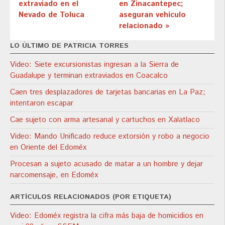
extraviado en el
en Zinacantepec;
Nevado de Toluca
aseguran vehículo
relacionado »
LO ÚLTIMO DE PATRICIA TORRES
Video: Siete excursionistas ingresan a la Sierra de
Guadalupe y terminan extraviados en Coacalco
Caen tres desplazadores de tarjetas bancarias en La Paz;
intentaron escapar
Cae sujeto con arma artesanal y cartuchos en Xalatlaco
Video: Mando Unificado reduce extorsión y robo a negocio
en Oriente del Edoméx
Procesan a sujeto acusado de matar a un hombre y dejar
narcomensaje, en Edoméx
ARTÍCULOS RELACIONADOS (POR ETIQUETA)
Video: Edoméx registra la cifra más baja de homicidios en