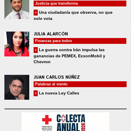
Justicia que transforma
Una ciudadanía que observa, no que
solo vota
JULIA ALARCÓN
Finanzas para todos
La guerra contra Irán impulsa las
ganancias de PEMEX, ExxonMobil y
Chevron
JUAN CARLOS NÚÑEZ
Palabras al viento
La nueva Ley Calles