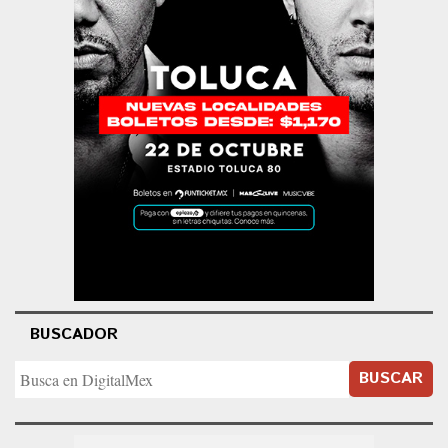
BUSCADOR
BUSCAR