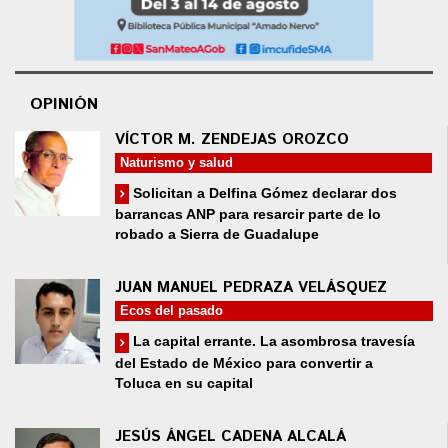
OPINIÓN
VÍCTOR M. ZENDEJAS OROZCO
Naturismo y salud
Solicitan a Delfina Gómez declarar dos
barrancas ANP para resarcir parte de lo
robado a Sierra de Guadalupe
JUAN MANUEL PEDRAZA VELÁSQUEZ
Ecos del pasado
La capital errante. La asombrosa travesía
del Estado de México para convertir a
Toluca en su capital
JESÚS ÁNGEL CADENA ALCALÁ