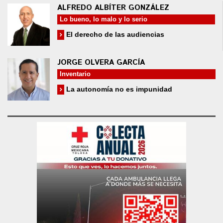
ALFREDO ALBÍTER GONZÁLEZ
Lo bueno, lo malo y lo serio
El derecho de las audiencias
JORGE OLVERA GARCÍA
Inventario
La autonomía no es impunidad