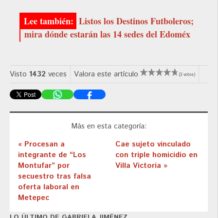
Listos los Destinos Futboleros;
mira dónde estarán las 14 sedes del Edoméx
Visto
1432
veces
Valora este artículo
(3 votos)
Más en esta categoría:
« Procesan a
Cae sujeto vinculado
integrante de “Los
con triple homicidio en
Montufar” por
Villa Victoria »
secuestro tras falsa
oferta laboral en
Metepec
LO ÚLTIMO DE GABRIELA JIMÉNEZ