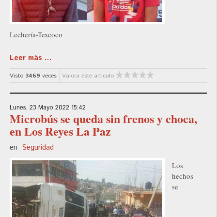
Lechería-Texcoco
Leer más ...
Visto
3469
veces
Valora este artículo
Lunes, 23 Mayo 2022 15:42
Microbús se queda sin frenos y choca,
en Los Reyes La Paz
en
Seguridad
Los
hechos
se