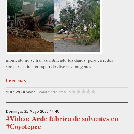
momento no se han cuantificado los daños, pero en redes
sociales se han compartido diversas imágenes
Leer más ...
Visto
2900
veces
Valora este artículo
Domingo, 22 Mayo 2022 14:48
#Video: Arde fábrica de solventes en
#Coyotepec