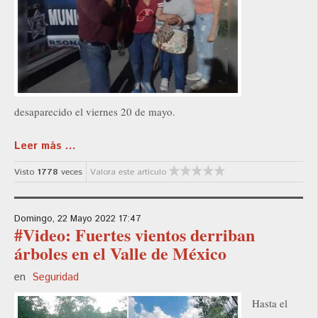
desaparecido el viernes 20 de mayo.
Leer más ...
Visto
1778
veces
Valora este artículo
Domingo, 22 Mayo 2022 17:47
#Video: Fuertes vientos derriban
árboles en el Valle de México
en
Seguridad
Hasta el