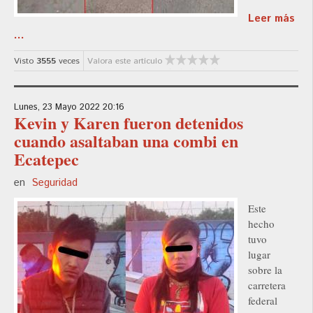
Leer más
...
Visto
3555
veces
Valora este artículo
Lunes, 23 Mayo 2022 20:16
Kevin y Karen fueron detenidos
cuando asaltaban una combi en
Ecatepec
en
Seguridad
Este
hecho
tuvo
lugar
sobre la
carretera
federal