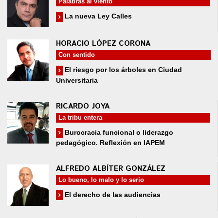
Palabras al viento
La nueva Ley Calles
HORACIO LÓPEZ CORONA
Con sentido
El riesgo por los árboles en Ciudad
Universitaria
RICARDO JOYA
La tribu entera
Burocracia funcional o liderazgo
pedagógico. Reflexión en IAPEM
ALFREDO ALBÍTER GONZÁLEZ
Lo bueno, lo malo y lo serio
El derecho de las audiencias