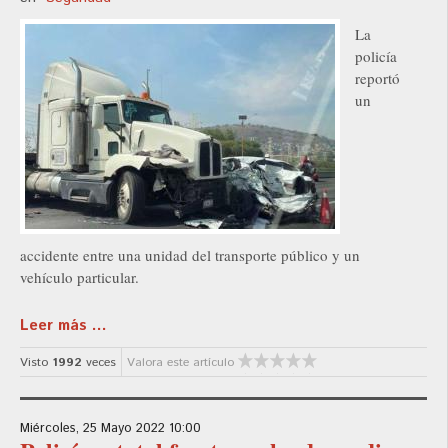
La
policía
reportó
un
accidente entre una unidad del transporte público y un
vehículo particular.
Leer más ...
Visto
1992
veces
Valora este artículo
Miércoles, 25 Mayo 2022 10:00