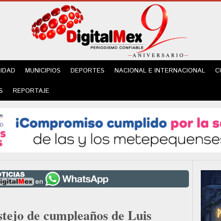
IDAD
MUNICIPIOS
DEPORTES
NACIONAL E INTERNACIONAL
C
S
REPORTAJE
estejo de cumpleaños de Luis