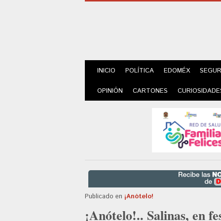
INICIO
POLÍTICA
EDOMÉX
SEGUR
OPINIÓN
CARTONES
CURIOSIDADE
Publicado en
¡Anótelo!
¡Anótelo!.. Salinas, en f