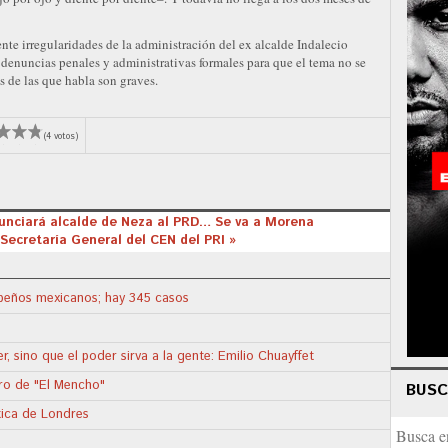
te irregularidades de la administración del ex alcalde Indalecio
 denuncias penales y administrativas formales para que el tema no se
s de las que habla son graves.
(4 votos)
enunciará alcalde de Neza al PRD… Se va a Morena
 Secretaría General del CEN del PRI »
apeños mexicanos; hay 345 casos
, sino que el poder sirva a la gente: Emilio Chuayffet
tro de "El Mencho"
BUS
tica de Londres