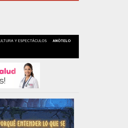
ULTURA Y ESPECTÁCULOS
ANÓTELO