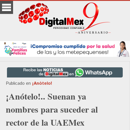
Publicado en
¡Anótelo!
¡Anótelo!.. Suenan ya
nombres para suceder al
rector de la UAEMex