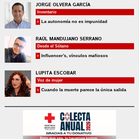
JORGE OLVERA GARCÍA
Inventario
La autonomía no es impunidad
RAÚL MANDUJANO SERRANO
Desde el Sótano
Influencer’s, vínculos mafiosos
LUPITA ESCOBAR
Voz de mujer
Cuando la muerte parece la única salida