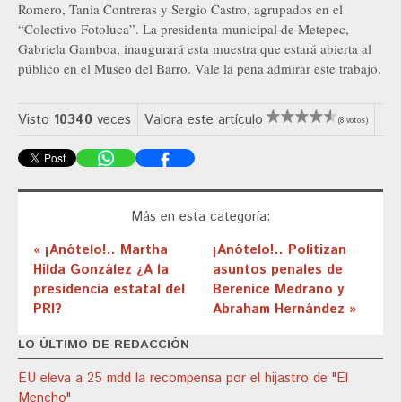
Romero, Tania Contreras y Sergio Castro, agrupados en el
“Colectivo Fotoluca”. La presidenta municipal de Metepec,
Gabriela Gamboa, inaugurará esta muestra que estará abierta al
público en el Museo del Barro. Vale la pena admirar este trabajo.
Visto
10340
veces
Valora este artículo
(8 votos)
Más en esta categoría:
« ¡Anótelo!.. Martha
¡Anótelo!.. Politizan
Hilda González ¿A la
asuntos penales de
presidencia estatal del
Berenice Medrano y
PRI?
Abraham Hernández »
LO ÚLTIMO DE REDACCIÓN
EU eleva a 25 mdd la recompensa por el hijastro de "El
Mencho"