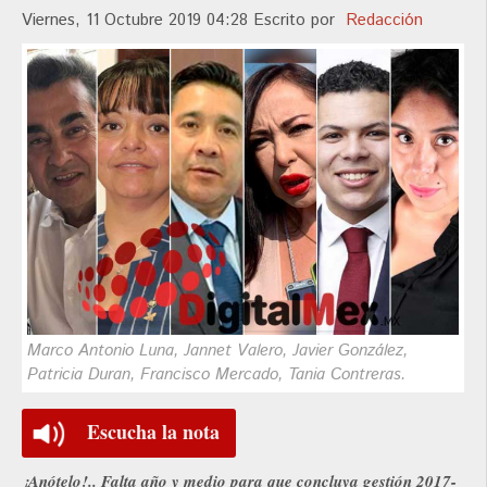
Viernes, 11 Octubre 2019 04:28
Escrito por
Redacción
Marco Antonio Luna, Jannet Valero, Javier González,
Patricia Duran, Francisco Mercado, Tania Contreras.
Escucha la nota
¡Anótelo!.. Falta año y medio para que concluya gestión 2017-