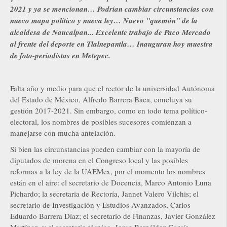
2021 y ya se mencionan… Podrían cambiar circunstancias con
nuevo mapa político y nueva ley… Nuevo "quemón" de la
alcaldesa de Naucalpan... Excelente trabajo de Paco Mercado
al frente del deporte en Tlalnepantla… Inauguran hoy muestra
de foto-periodistas en Metepec.
Falta año y medio para que el rector de la universidad Autónoma
del Estado de México, Alfredo Barrera Baca, concluya su
gestión 2017-2021. Sin embargo, como en todo tema político-
electoral, los nombres de posibles sucesores comienzan a
manejarse con mucha antelación.
Si bien las circunstancias pueden cambiar con la mayoría de
diputados de morena en el Congreso local y las posibles
reformas a la ley de la UAEMex, por el momento los nombres
están en el aire: el secretario de Docencia, Marco Antonio Luna
Pichardo; la secretaria de Rectoría, Jannet Valero Vilchis; el
secretario de Investigación y Estudios Avanzados, Carlos
Eduardo Barrera Díaz; el secretario de Finanzas, Javier González