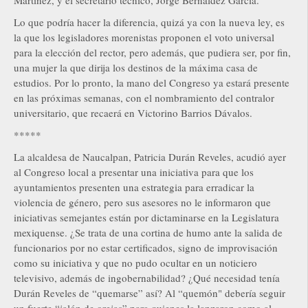
Martínez, y el secretario técnico, Jorge Bernáldez García.
Lo que podría hacer la diferencia, quizá ya con la nueva ley, es
la que los legisladores morenistas proponen el voto universal
para la elección del rector, pero además, que pudiera ser, por fin,
una mujer la que dirija los destinos de la máxima casa de
estudios. Por lo pronto, la mano del Congreso ya estará presente
en las próximas semanas, con el nombramiento del contralor
universitario, que recaerá en Victorino Barrios Dávalos.
*****
La alcaldesa de Naucalpan, Patricia Durán Reveles, acudió ayer
al Congreso local a presentar una iniciativa para que los
ayuntamientos presenten una estrategia para erradicar la
violencia de género, pero sus asesores no le informaron que
iniciativas semejantes están por dictaminarse en la Legislatura
mexiquense. ¿Se trata de una cortina de humo ante la salida de
funcionarios por no estar certificados, signo de improvisación
como su iniciativa y que no pudo ocultar en un noticiero
televisivo, además de ingobernabilidad? ¿Qué necesidad tenía
Durán Reveles de “quemarse” así? Al “quemón" debería seguir