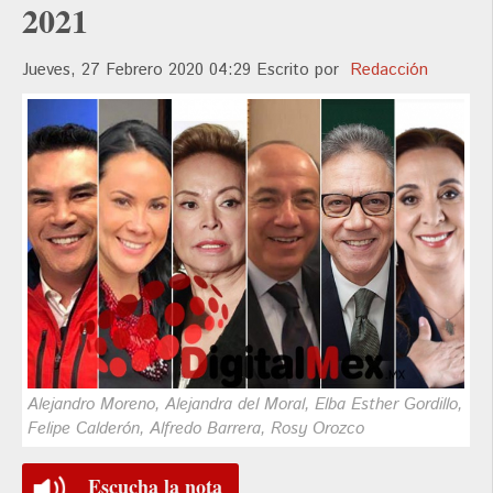
2021
Jueves, 27 Febrero 2020 04:29
Escrito por
Redacción
Alejandro Moreno, Alejandra del Moral, Elba Esther Gordillo,
Felipe Calderón, Alfredo Barrera, Rosy Orozco
Escucha la nota