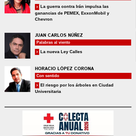
La guerra contra Irán impulsa las
ganancias de PEMEX, ExxonMobil y
Chevron
JUAN CARLOS NÚÑEZ
Palabras al viento
La nueva Ley Calles
HORACIO LÓPEZ CORONA
Con sentido
El riesgo por los árboles en Ciudad
Universitaria