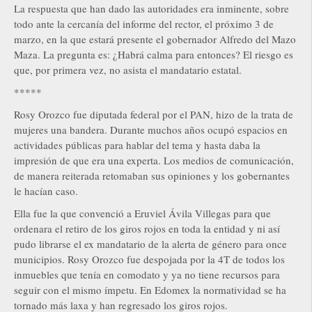
La respuesta que han dado las autoridades era inminente, sobre
todo ante la cercanía del informe del rector, el próximo 3 de
marzo, en la que estará presente el gobernador Alfredo del Mazo
Maza. La pregunta es: ¿Habrá calma para entonces? El riesgo es
que, por primera vez, no asista el mandatario estatal.
*****
Rosy Orozco fue diputada federal por el PAN, hizo de la trata de
mujeres una bandera. Durante muchos años ocupó espacios en
actividades públicas para hablar del tema y hasta daba la
impresión de que era una experta. Los medios de comunicación,
de manera reiterada retomaban sus opiniones y los gobernantes
le hacían caso.
Ella fue la que convenció a Eruviel Ávila Villegas para que
ordenara el retiro de los giros rojos en toda la entidad y ni así
pudo librarse el ex mandatario de la alerta de género para once
municipios. Rosy Orozco fue despojada por la 4T de todos los
inmuebles que tenía en comodato y ya no tiene recursos para
seguir con el mismo ímpetu. En Edomex la normatividad se ha
tornado más laxa y han regresado los giros rojos.