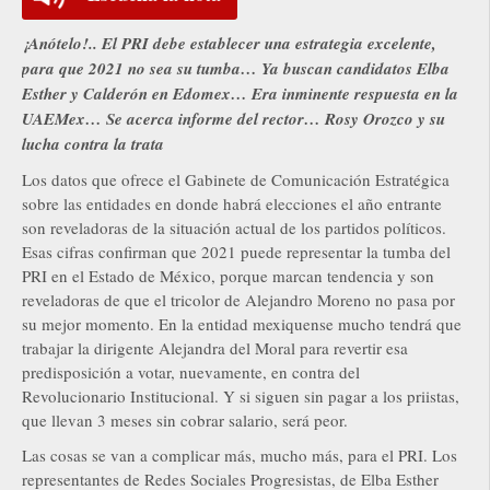
¡Anótelo!.. El PRI debe establecer una estrategia excelente,
para que 2021 no sea su tumba… Ya buscan candidatos Elba
Esther y Calderón en Edomex… Era inminente respuesta en la
UAEMex… Se acerca informe del rector… Rosy Orozco y su
lucha contra la trata
Los datos que ofrece el Gabinete de Comunicación Estratégica
sobre las entidades en donde habrá elecciones el año entrante
son reveladoras de la situación actual de los partidos políticos.
Esas cifras confirman que 2021 puede representar la tumba del
PRI en el Estado de México, porque marcan tendencia y son
reveladoras de que el tricolor de Alejandro Moreno no pasa por
su mejor momento. En la entidad mexiquense mucho tendrá que
trabajar la dirigente Alejandra del Moral para revertir esa
predisposición a votar, nuevamente, en contra del
Revolucionario Institucional. Y si siguen sin pagar a los priistas,
que llevan 3 meses sin cobrar salario, será peor.
Las cosas se van a complicar más, mucho más, para el PRI. Los
representantes de Redes Sociales Progresistas, de Elba Esther