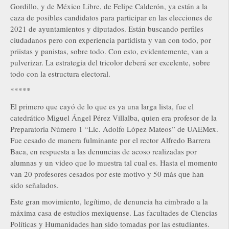
Gordillo, y de México Libre, de Felipe Calderón, ya están a la
caza de posibles candidatos para participar en las elecciones de
2021 de ayuntamientos y diputados. Están buscando perfiles
ciudadanos pero con experiencia partidista y van con todo, por
priistas y panistas, sobre todo. Con esto, evidentemente, van a
pulverizar. La estrategia del tricolor deberá ser excelente, sobre
todo con la estructura electoral.
*****
El primero que cayó de lo que es ya una larga lista, fue el
catedrático Miguel Ángel Pérez Villalba, quien era profesor de la
Preparatoria Número 1 “Lic. Adolfo López Mateos” de UAEMex.
Fue cesado de manera fulminante por el rector Alfredo Barrera
Baca, en respuesta a las denuncias de acoso realizadas por
alumnas y un video que lo muestra tal cual es. Hasta el momento
van 20 profesores cesados por este motivo y 50 más que han
sido señalados.
Este gran movimiento, legítimo, de denuncia ha cimbrado a la
máxima casa de estudios mexiquense. Las facultades de Ciencias
Políticas y Humanidades han sido tomadas por las estudiantes.