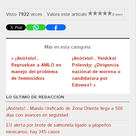
Visto
7922
veces
Valora este artículo
(3 votos)
Más en esta categoría:
« ¡Anótelo!..
¡Anótelo!.. Yeidckol
Reprueban a AMLO en
Polevsky: ¿Dirigencia
manejo del problema
nacional de morena o
de feminicidios
candidatura por
Edomex? »
LO ÚLTIMO DE REDACCIÓN
¡Anótelo!.. Mando Unificado de Zona Oriente llega a 500
días con avances en seguridad
EU alerta por brote de salmonela ligado a jalapeños
mexicanos; hay 345 casos