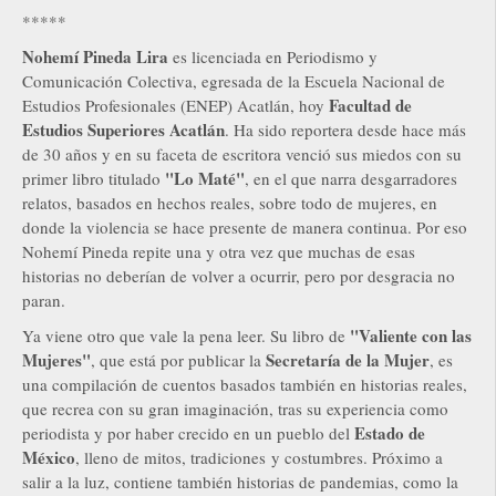
*****
Nohemí Pineda Lira
es licenciada en Periodismo y
Comunicación Colectiva, egresada de la Escuela Nacional de
Facultad de
Estudios Profesionales (ENEP) Acatlán, hoy
Estudios Superiores Acatlán
. Ha sido reportera desde hace más
de 30 años y en su faceta de escritora venció sus miedos con su
"Lo Maté"
primer libro titulado
, en el que narra desgarradores
relatos, basados en hechos reales, sobre todo de mujeres, en
donde la violencia se hace presente de manera continua. Por eso
Nohemí Pineda repite una y otra vez que muchas de esas
historias no deberían de volver a ocurrir, pero por desgracia no
paran.
"Valiente con las
Ya viene otro que vale la pena leer. Su libro de
Mujeres"
Secretaría de la Mujer
, que está por publicar la
, es
una compilación de cuentos basados también en historias reales,
que recrea con su gran imaginación, tras su experiencia como
Estado de
periodista y por haber crecido en un pueblo del
México
, lleno de mitos, tradiciones y costumbres. Próximo a
salir a la luz, contiene también historias de pandemias, como la