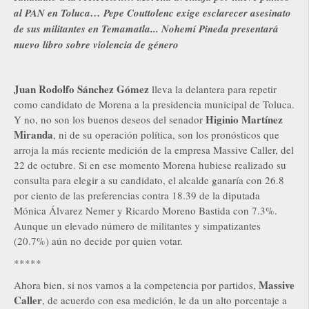
al PAN en Toluca… Pepe Couttolenc exige esclarecer asesinato
de sus militantes en Temamatla... Nohemí Pineda presentará
nuevo libro sobre violencia de género
Juan Rodolfo Sánchez Gómez
lleva la delantera para repetir
como candidato de Morena a la presidencia municipal de Toluca.
Higinio Martínez
Y no, no son los buenos deseos del senador
Miranda
, ni de su operación política, son los pronósticos que
arroja la más reciente medición de la empresa Massive Caller, del
22 de octubre. Si en ese momento Morena hubiese realizado su
consulta para elegir a su candidato, el alcalde ganaría con 26.8
por ciento de las preferencias contra 18.39 de la diputada
Mónica Álvarez Nemer y Ricardo Moreno Bastida con 7.3%.
Aunque un elevado número de militantes y simpatizantes
(20.7%) aún no decide por quien votar.
*****
Massive
Ahora bien, si nos vamos a la competencia por partidos,
Caller
, de acuerdo con esa medición, le da un alto porcentaje a