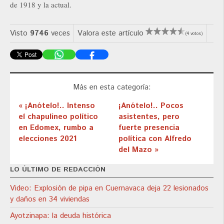
de 1918 y la actual.
Visto
9746
veces
Valora este artículo
(4 votos)
Más en esta categoría:
« ¡Anótelo!.. Intenso
¡Anótelo!.. Pocos
el chapulineo político
asistentes, pero
en Edomex, rumbo a
fuerte presencia
elecciones 2021
política con Alfredo
del Mazo »
LO ÚLTIMO DE REDACCIÓN
Video: Explosión de pipa en Cuernavaca deja 22 lesionados
y daños en 34 viviendas
Ayotzinapa: la deuda histórica