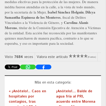
medidas efectivas para la protección de las mujeres. De manera
inédita fueron atendidas en la calle, a la vista de todo mundo,
Isabel Sánchez Holguín
Dilcya
por la secretaria de la Mujer,
;
Samantha Espinosa de los Monteros
, fiscal de Delitos
Carolina Alanís
Vinculados a la Violencia de Género, y
Moreno
, titular de la Comisión Ejecutiva de Atención a Víctimas
de la entidad. Esta acción fue reconocida por las manifestantes
quienes marcharon de manera pacífica, contrario a lo que se
esperaba, y eso es importante para la sociedad.
Visto
7684
veces
Valora este artículo
(4 votos)
Más en esta categoría:
« ¡Anótelo!.. Caos en
¡Anótelo!... Balde de
hospitales por
agua fría al PRI,
contagios, tras
acuerdo entre Morena