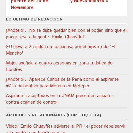
puente del 20 de
y Nueva Alianza »
Noviembre
LO ÚLTIMO DE REDACCIÓN
¡Anótelo!.. No se debe quedar bien con el poder, sino que el
poder sirva a la gente: Emilio Chuayffet
EU eleva a 25 mdd la recompensa por el hijastro de "El
Mencho"
Mujer apuñala a cuatro personas en zona turística de
Londres
¡Anótelo!.. Aparece Carlos de la Peña como el aspirante
más competitivo para Morena en Metepec
Aspirantes aceptados en la UNAM presentan amparos
contra examen de control
ARTÍCULOS RELACIONADOS (POR ETIQUETA)
Video: Emilio Chuayffet advierte al PRI: el poder debe servir
a la gente o no habrá regreso