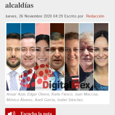
alcaldías
Jueves, 26 Noviembre 2020 04:29
Escrito por
Redacción
Anuar Azar, Edgar Olvera, Karla Fiesco, Juan Maccise,
Mónica Álvarez, Axell García, Isabel Sánchez.
Escucha la nota