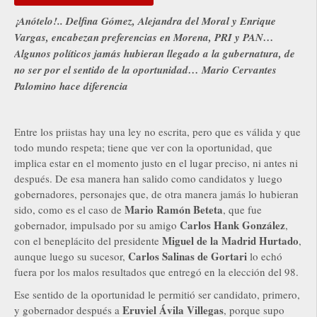
¡Anótelo!.. Delfina Gómez, Alejandra del Moral y Enrique
Vargas, encabezan preferencias en Morena, PRI y PAN…
Algunos políticos jamás hubieran llegado a la gubernatura, de
no ser por el sentido de la oportunidad… Mario Cervantes
Palomino hace diferencia
Entre los priistas hay una ley no escrita, pero que es válida y que
todo mundo respeta; tiene que ver con la oportunidad, que
implica estar en el momento justo en el lugar preciso, ni antes ni
después. De esa manera han salido como candidatos y luego
gobernadores, personajes que, de otra manera jamás lo hubieran
Mario Ramón Beteta
sido, como es el caso de
, que fue
Carlos Hank González
gobernador, impulsado por su amigo
,
Miguel de la Madrid Hurtado
con el beneplácito del presidente
,
Carlos Salinas de Gortari
aunque luego su sucesor,
lo echó
fuera por los malos resultados que entregó en la elección del 98.
Ese sentido de la oportunidad le permitió ser candidato, primero,
Eruviel Ávila Villegas
y gobernador después a
, porque supo