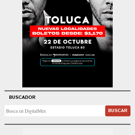
BUSCADOR
BUSCAR