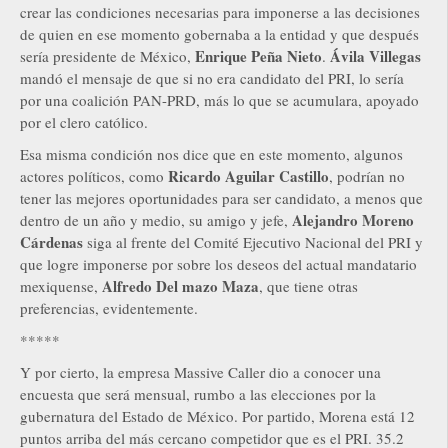
crear las condiciones necesarias para imponerse a las decisiones
de quien en ese momento gobernaba a la entidad y que después
Enrique Peña Nieto
Ávila Villegas
sería presidente de México,
.
mandó el mensaje de que si no era candidato del PRI, lo sería
por una coalición PAN-PRD, más lo que se acumulara, apoyado
por el clero católico.
Esa misma condición nos dice que en este momento, algunos
Ricardo Aguilar Castillo
actores políticos, como
, podrían no
tener las mejores oportunidades para ser candidato, a menos que
Alejandro Moreno
dentro de un año y medio, su amigo y jefe,
Cárdenas
siga al frente del Comité Ejecutivo Nacional del PRI y
que logre imponerse por sobre los deseos del actual mandatario
Alfredo Del mazo Maza
mexiquense,
, que tiene otras
preferencias, evidentemente.
*****
Y por cierto, la empresa Massive Caller dio a conocer una
encuesta que será mensual, rumbo a las elecciones por la
gubernatura del Estado de México. Por partido, Morena está 12
puntos arriba del más cercano competidor que es el PRI. 35.2