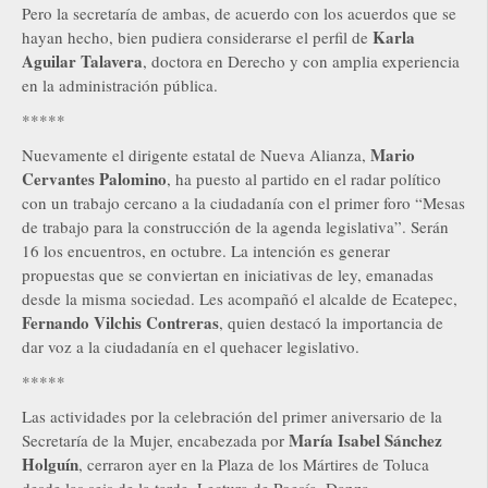
Pero la secretaría de ambas, de acuerdo con los acuerdos que se
Karla
hayan hecho, bien pudiera considerarse el perfil de
Aguilar Talavera
, doctora en Derecho y con amplia experiencia
en la administración pública.
*****
Mario
Nuevamente el dirigente estatal de Nueva Alianza,
Cervantes Palomino
, ha puesto al partido en el radar político
con un trabajo cercano a la ciudadanía con el primer foro “Mesas
de trabajo para la construcción de la agenda legislativa”. Serán
16 los encuentros, en octubre. La intención es generar
propuestas que se conviertan en iniciativas de ley, emanadas
desde la misma sociedad. Les acompañó el alcalde de Ecatepec,
Fernando Vilchis Contreras
, quien destacó la importancia de
dar voz a la ciudadanía en el quehacer legislativo.
*****
Las actividades por la celebración del primer aniversario de la
María Isabel Sánchez
Secretaría de la Mujer, encabezada por
Holguín
, cerraron ayer en la Plaza de los Mártires de Toluca
desde las seis de la tarde. Lectura de Poesía, Danza