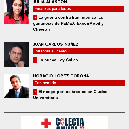
JULIA ALARCÓN
Finanzas para todos
La guerra contra Irán impulsa las
ganancias de PEMEX, ExxonMobil y
Chevron
JUAN CARLOS NÚÑEZ
Palabras al viento
La nueva Ley Calles
HORACIO LÓPEZ CORONA
Con sentido
El riesgo por los árboles en Ciudad
Universitaria