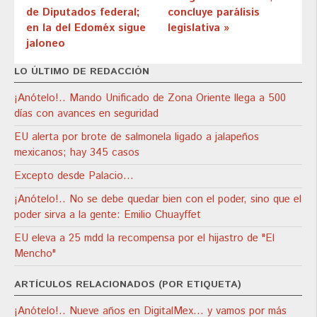
de Diputados federal;
concluye parálisis
en la del Edoméx sigue
legislativa »
jaloneo
LO ÚLTIMO DE REDACCIÓN
¡Anótelo!.. Mando Unificado de Zona Oriente llega a 500
días con avances en seguridad
EU alerta por brote de salmonela ligado a jalapeños
mexicanos; hay 345 casos
Excepto desde Palacio…
¡Anótelo!.. No se debe quedar bien con el poder, sino que el
poder sirva a la gente: Emilio Chuayffet
EU eleva a 25 mdd la recompensa por el hijastro de "El
Mencho"
ARTÍCULOS RELACIONADOS (POR ETIQUETA)
¡Anótelo!.. Nueve años en DigitalMex… y vamos por más