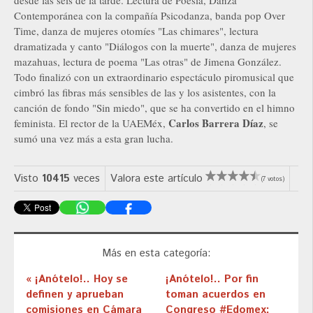
Contemporánea con la compañía Psicodanza, banda pop Over
Time, danza de mujeres otomíes "Las chimares", lectura
dramatizada y canto "Diálogos con la muerte", danza de mujeres
mazahuas, lectura de poema "Las otras" de Jimena González.
Todo finalizó con un extraordinario espectáculo piromusical que
cimbró las fibras más sensibles de las y los asistentes, con la
canción de fondo "Sin miedo", que se ha convertido en el himno
Carlos Barrera Díaz
feminista. El rector de la UAEMéx,
, se
sumó una vez más a esta gran lucha.
Visto
10415
veces
Valora este artículo
(7 votos)
Más en esta categoría:
« ¡Anótelo!.. Hoy se
¡Anótelo!.. Por fin
definen y aprueban
toman acuerdos en
comisiones en Cámara
Congreso #Edomex;