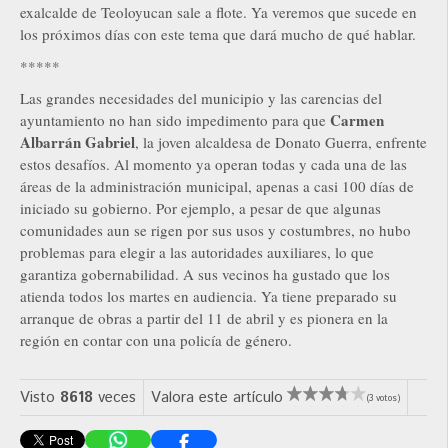
exalcalde de Teoloyucan sale a flote. Ya veremos que sucede en
los próximos días con este tema que dará mucho de qué hablar.
*****
Las grandes necesidades del municipio y las carencias del
Carmen
ayuntamiento no han sido impedimento para que
Albarrán Gabriel
, la joven alcaldesa de Donato Guerra, enfrente
estos desafíos. Al momento ya operan todas y cada una de las
áreas de la administración municipal, apenas a casi 100 días de
iniciado su gobierno. Por ejemplo, a pesar de que algunas
comunidades aun se rigen por sus usos y costumbres, no hubo
problemas para elegir a las autoridades auxiliares, lo que
garantiza gobernabilidad. A sus vecinos ha gustado que los
atienda todos los martes en audiencia. Ya tiene preparado su
arranque de obras a partir del 11 de abril y es pionera en la
región en contar con una policía de género.
Visto
8618
veces
Valora este artículo
(3 votos)