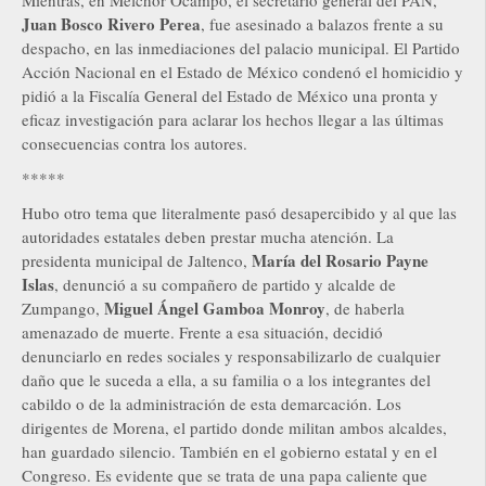
Mientras, en Melchor Ocampo, el secretario general del PAN,
Juan Bosco Rivero Perea
, fue asesinado a balazos frente a su
despacho, en las inmediaciones del palacio municipal. El Partido
Acción Nacional en el Estado de México condenó el homicidio y
pidió a la Fiscalía General del Estado de México una pronta y
eficaz investigación para aclarar los hechos llegar a las últimas
consecuencias contra los autores.
*****
Hubo otro tema que literalmente pasó desapercibido y al que las
autoridades estatales deben prestar mucha atención. La
María del Rosario Payne
presidenta municipal de Jaltenco,
Islas
, denunció a su compañero de partido y alcalde de
Miguel Ángel Gamboa Monroy
Zumpango,
, de haberla
amenazado de muerte. Frente a esa situación, decidió
denunciarlo en redes sociales y responsabilizarlo de cualquier
daño que le suceda a ella, a su familia o a los integrantes del
cabildo o de la administración de esta demarcación. Los
dirigentes de Morena, el partido donde militan ambos alcaldes,
han guardado silencio. También en el gobierno estatal y en el
Congreso. Es evidente que se trata de una papa caliente que