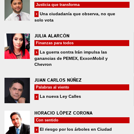
Justicia que transforma
Una ciudadanía que observa, no que
solo vota
JULIA ALARCÓN
Finanzas para todos
La guerra contra Irán impulsa las
ganancias de PEMEX, ExxonMobil y
Chevron
JUAN CARLOS NÚÑEZ
Palabras al viento
La nueva Ley Calles
HORACIO LÓPEZ CORONA
Con sentido
El riesgo por los árboles en Ciudad