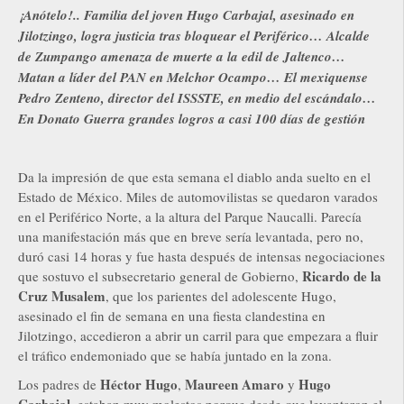
¡Anótelo!.. Familia del joven Hugo Carbajal, asesinado en
Jilotzingo, logra justicia tras bloquear el Periférico… Alcalde
de Zumpango amenaza de muerte a la edil de Jaltenco…
Matan a líder del PAN en Melchor Ocampo… El mexiquense
Pedro Zenteno, director del ISSSTE, en medio del escándalo…
En Donato Guerra grandes logros a casi 100 días de gestión
Da la impresión de que esta semana el diablo anda suelto en el
Estado de México. Miles de automovilistas se quedaron varados
en el Periférico Norte, a la altura del Parque Naucalli. Parecía
una manifestación más que en breve sería levantada, pero no,
duró casi 14 horas y fue hasta después de intensas negociaciones
Ricardo de la
que sostuvo el subsecretario general de Gobierno,
Cruz Musalem
, que los parientes del adolescente Hugo,
asesinado el fin de semana en una fiesta clandestina en
Jilotzingo, accedieron a abrir un carril para que empezara a fluir
el tráfico endemoniado que se había juntado en la zona.
Héctor Hugo
Maureen Amaro
Hugo
Los padres de
,
y