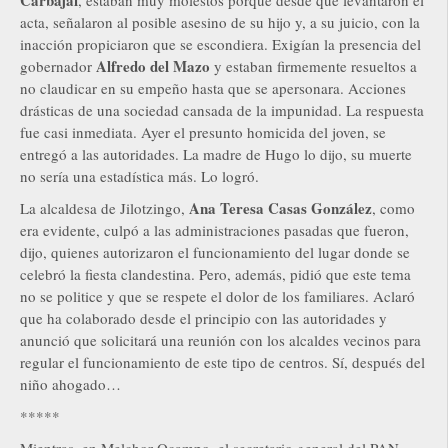
Carbajal
, estaban muy molestos porque desde que levantaron el
acta, señalaron al posible asesino de su hijo y, a su juicio, con la
inacción propiciaron que se escondiera. Exigían la presencia del
Alfredo del Mazo
gobernador
y estaban firmemente resueltos a
no claudicar en su empeño hasta que se apersonara. Acciones
drásticas de una sociedad cansada de la impunidad. La respuesta
fue casi inmediata. Ayer el presunto homicida del joven, se
entregó a las autoridades. La madre de Hugo lo dijo, su muerte
no sería una estadística más. Lo logró.
Ana Teresa Casas González
La alcaldesa de Jilotzingo,
, como
era evidente, culpó a las administraciones pasadas que fueron,
dijo, quienes autorizaron el funcionamiento del lugar donde se
celebró la fiesta clandestina. Pero, además, pidió que este tema
no se politice y que se respete el dolor de los familiares. Aclaró
que ha colaborado desde el principio con las autoridades y
anunció que solicitará una reunión con los alcaldes vecinos para
regular el funcionamiento de este tipo de centros. Sí, después del
niño ahogado…
*****