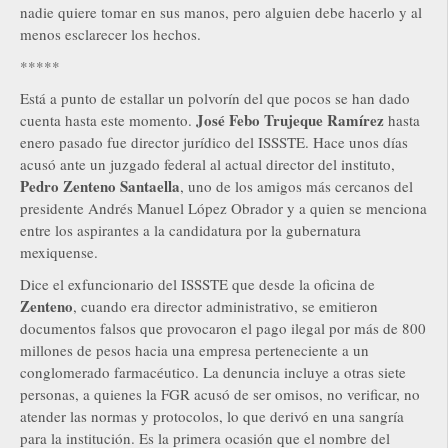
nadie quiere tomar en sus manos, pero alguien debe hacerlo y al
menos esclarecer los hechos.
*****
Está a punto de estallar un polvorín del que pocos se han dado
José Febo Trujeque Ramírez
cuenta hasta este momento.
hasta
enero pasado fue director jurídico del ISSSTE. Hace unos días
acusó ante un juzgado federal al actual director del instituto,
Pedro Zenteno Santaella
, uno de los amigos más cercanos del
presidente Andrés Manuel López Obrador y a quien se menciona
entre los aspirantes a la candidatura por la gubernatura
mexiquense.
Dice el exfuncionario del ISSSTE que desde la oficina de
Zenteno
, cuando era director administrativo, se emitieron
documentos falsos que provocaron el pago ilegal por más de 800
millones de pesos hacia una empresa perteneciente a un
conglomerado farmacéutico. La denuncia incluye a otras siete
personas, a quienes la FGR acusó de ser omisos, no verificar, no
atender las normas y protocolos, lo que derivó en una sangría
para la institución. Es la primera ocasión que el nombre del