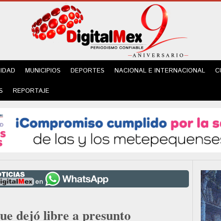
IDAD
MUNICIPIOS
DEPORTES
NACIONAL E INTERNACIONAL
C
S
REPORTAJE
ue dejó libre a presunto