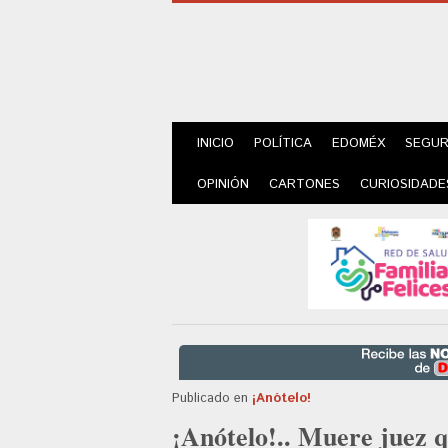
INICIO
POLÍTICA
EDOMÉX
SEGUR
OPINIÓN
CARTONES
CURIOSIDADE
Publicado en
¡Anótelo!
¡Anótelo!.. Muere juez q