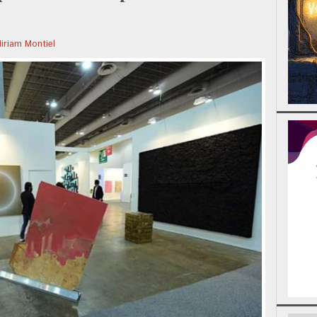
iriam Montiel