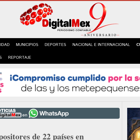
IDAD
MUNICIPIOS
DEPORTES
NACIONAL E INTERNACIONAL
C
S
REPORTAJE
positores de 22 países en