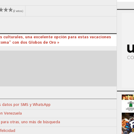
(2 votos)
s culturales, una excelente opción para estas vacaciones
“Roma” con dos Globos de Oro »
us datos por SMS y WhatsApp
en Venezuela
; para otras, uno más de búsqueda
felicidad