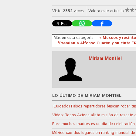
Visto
2352
veces
Valora este artículo
Más en esta categoría:
« Museos y recinto
*Premian a Alfonso Cuarón y su cinta 
Miriam Montiel
LO ÚLTIMO DE MIRIAM MONTIEL
¡Cuidado! Falsos repartidores buscan robar t
Video: Topos Azteca alista misión de rescate 
Para muchas madres es un día de celebración
México cae dos lugares en ranking mundial de 