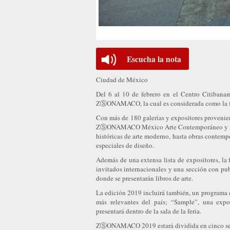
Escucha la nota
Ciudad de México
Del 6 al 10 de febrero en el Centro Citibana
ZⓈONAMACO, la cual es considerada como la fer
Con más de 180 galerías y expositores provenie
ZⓈONAMACO México Arte Contemporáneo y la
históricas de arte moderno, hasta obras contempo
especiales de diseño.
Además de una extensa lista de expositores, la
invitados internacionales y una sección con p
donde se presentarán libros de arte.
La edición 2019 incluirá también, un programa d
más relevantes del país; “Sample”, una exp
presentará dentro de la sala de la feria.
ZⓈONAMACO 2019 estará dividida en cinco se