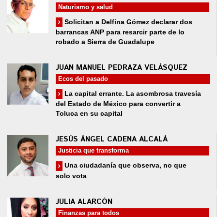
Naturismo y salud
Solicitan a Delfina Gómez declarar dos
barrancas ANP para resarcir parte de lo
robado a Sierra de Guadalupe
JUAN MANUEL PEDRAZA VELÁSQUEZ
Ecos del pasado
La capital errante. La asombrosa travesía
del Estado de México para convertir a
Toluca en su capital
JESÚS ÁNGEL CADENA ALCALÁ
Justicia que transforma
Una ciudadanía que observa, no que
solo vota
JULIA ALARCÓN
Finanzas para todos