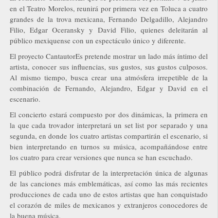
en el Teatro Morelos, reunirá por primera vez en Toluca a cuatro
grandes de la trova mexicana, Fernando Delgadillo, Alejandro
Filio, Edgar Oceransky y David Filio, quienes deleitarán al
público mexiquense con un espectáculo único y diferente.
El proyecto CantautorEs pretende mostrar un lado más íntimo del
artista, conocer sus influencias, sus gustos, sus gustos culposos.
Al mismo tiempo, busca crear una atmósfera irrepetible de la
combinación de Fernando, Alejandro, Edgar y David en el
escenario.
El concierto estará compuesto por dos dinámicas, la primera en
la que cada trovador interpretará un set list por separado y una
segunda, en donde los cuatro artistas compartirán el escenario, si
bien interpretando en turnos su música, acompañándose entre
los cuatro para crear versiones que nunca se han escuchado.
El público podrá disfrutar de la interpretación única de algunas
de las canciones más emblemáticas, así como las más recientes
producciones de cada uno de estos artistas que han conquistado
el corazón de miles de mexicanos y extranjeros conocedores de
la buena música.