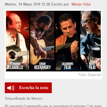
Martes, 14 Mayo 2019 12:28
Escrito por
Miriam Vidal
Foto: Especial
Escucha la nota
Toluca/Estado de México
El concierto CantautorEs que se presentará el próximo 7 de junio