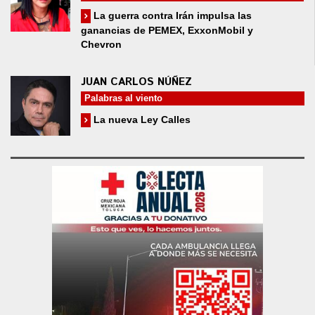
La guerra contra Irán impulsa las
ganancias de PEMEX, ExxonMobil y
Chevron
JUAN CARLOS NÚÑEZ
Palabras al viento
La nueva Ley Calles