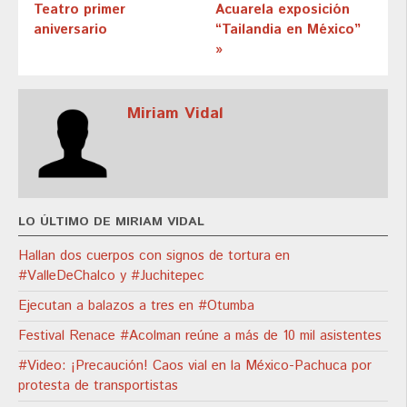
Teatro primer
Acuarela exposición
aniversario
“Tailandia en México”
»
Miriam Vidal
LO ÚLTIMO DE MIRIAM VIDAL
Hallan dos cuerpos con signos de tortura en
#ValleDeChalco y #Juchitepec
Ejecutan a balazos a tres en #Otumba
Festival Renace #Acolman reúne a más de 10 mil asistentes
#Video: ¡Precaución! Caos vial en la México-Pachuca por
protesta de transportistas