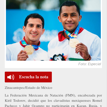
Foto: Especial
Escucha la nota
Zinacantepec/Estado de México
La Federación Mexicana de Natación (FMN), encabezada por
Kiril Todorov, decidió que los clavadistas mexiquenses Romel
Pacheco y Jahir Ocampo no participarán en Kazan, Rusia, y