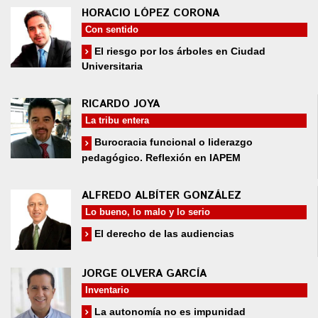
HORACIO LÓPEZ CORONA
Con sentido
El riesgo por los árboles en Ciudad
Universitaria
RICARDO JOYA
La tribu entera
Burocracia funcional o liderazgo
pedagógico. Reflexión en IAPEM
ALFREDO ALBÍTER GONZÁLEZ
Lo bueno, lo malo y lo serio
El derecho de las audiencias
JORGE OLVERA GARCÍA
Inventario
La autonomía no es impunidad