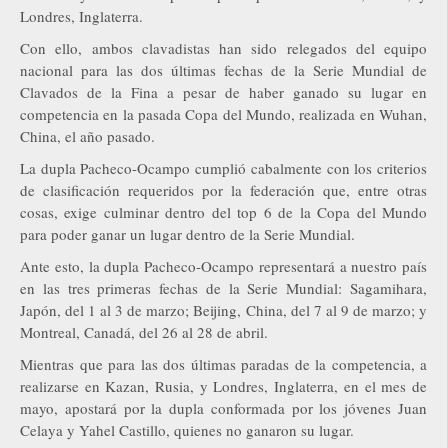
Londres, Inglaterra.
Con ello, ambos clavadistas han sido relegados del equipo
nacional para las dos últimas fechas de la Serie Mundial de
Clavados de la Fina a pesar de haber ganado su lugar en
competencia en la pasada Copa del Mundo, realizada en Wuhan,
China, el año pasado.
La dupla Pacheco-Ocampo cumplió cabalmente con los criterios
de clasificación requeridos por la federación que, entre otras
cosas, exige culminar dentro del top 6 de la Copa del Mundo
para poder ganar un lugar dentro de la Serie Mundial.
Ante esto, la dupla Pacheco-Ocampo representará a nuestro país
en las tres primeras fechas de la Serie Mundial: Sagamihara,
Japón, del 1 al 3 de marzo; Beijing, China, del 7 al 9 de marzo; y
Montreal, Canadá, del 26 al 28 de abril.
Mientras que para las dos últimas paradas de la competencia, a
realizarse en Kazan, Rusia, y Londres, Inglaterra, en el mes de
mayo, apostará por la dupla conformada por los jóvenes Juan
Celaya y Yahel Castillo, quienes no ganaron su lugar.