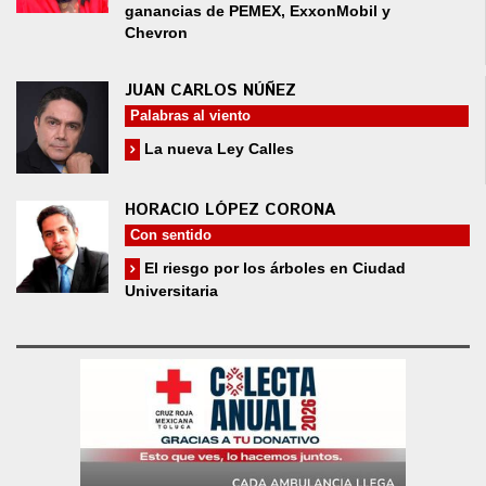
ganancias de PEMEX, ExxonMobil y
Chevron
JUAN CARLOS NÚÑEZ
Palabras al viento
La nueva Ley Calles
HORACIO LÓPEZ CORONA
Con sentido
El riesgo por los árboles en Ciudad
Universitaria