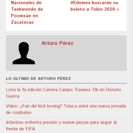
Nacionales de
#Edomex buscarán su
Taekwondo de
boleto a Tokio 2020 »
Poomsae en
Zacatecas
Arturo Pérez
LO ÚLTIMO DE ARTURO PÉREZ
Lista la 1a edición Carrera Campo Traviesa 12k en Donato
Guerra
Video: ¿Fan del kick boxing? Toluca vivirá una nueva jornada
de combates
Infantino enfrenta presión y mueve piezas para seguir al
frente de FIFA