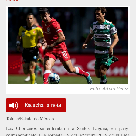
Foto: Arturo Pérez
Escucha la nota
Toluca/Estado de México
Los Choriceros se enfrentaron a Santos Laguna, en juego
correspondiente a la Jornada 19 del Apertura 2019 de la Liga