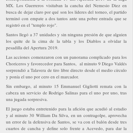
MX. Los Guerreros visitaban la cancha del Nemesio Diez en
busca de dejar claro por qué son los líderes del torneo, el partido
terminó con empate a dos tantos ante una pobre entrada que se
registró en el "templo rojo".
Santos llegó a 37 unidades y sin ninguna presión de que alguien
los quite de la cima de la tabla y los Diablos a olvidar la
pesadilla del Apertura 2019.
Las acciones comenzaron con un panorama complicado para los
Choriceros y favorecedor para Santos, al minuto 9 Diego Valdés
sorprendió a Talavera de tiro libre directo desde el medio círculo
y ponía el uno por cero en el marcador.
Sin embargo, al minuto 15 Emmanuel Gigliotti remata con la
cabeza un servicio de Rodrigo Salinas para el uno por uno, tras
una jugada sorpresiva.
El juego estaba entretenido para la afición que acudió al estadio
y al minuto 30 William Da Silva, en un contragolpe, aprovecha
un error de la defensiva de Santos, se va con el balón desde tres
cuartos de cancha y define solo frente a Acevedo, para dar la