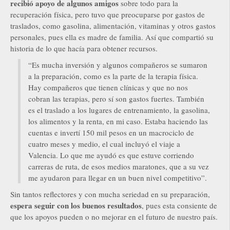
recibió apoyo de algunos amigos
sobre todo para la
recuperación física, pero tuvo que preocuparse por gastos de
traslados, como gasolina, alimentación, vitaminas y otros gastos
personales, pues ella es madre de familia. Así que compartió su
historia de lo que hacía para obtener recursos.
“Es mucha inversión y algunos compañeros se sumaron
a la preparación, como es la parte de la terapia física.
Hay compañeros que tienen clínicas y que no nos
cobran las terapias, pero sí son gastos fuertes. También
es el traslado a los lugares de entrenamiento, la gasolina,
los alimentos y la renta, en mi caso. Estaba haciendo las
cuentas e invertí 150 mil pesos en un macrociclo de
cuatro meses y medio, el cual incluyó el viaje a
Valencia. Lo que me ayudó es que estuve corriendo
carreras de ruta, de esos medios maratones, que a su vez
me ayudaron para llegar en un buen nivel competitivo”.
Sin tantos reflectores y con mucha seriedad en su preparación,
espera seguir con los buenos resultados
, pues esta consiente de
que los apoyos pueden o no mejorar en el futuro de nuestro país.