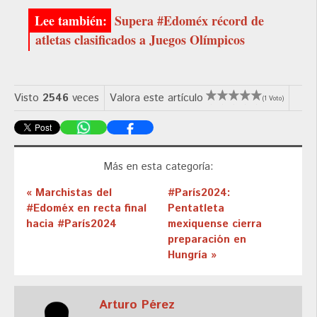
Supera #Edoméx récord de
atletas clasificados a Juegos Olímpicos
Visto
2546
veces
Valora este artículo
(1 Voto)
Más en esta categoría:
« Marchistas del
#París2024:
#Edoméx en recta final
Pentatleta
hacia #París2024
mexiquense cierra
preparación en
Hungría »
Arturo Pérez