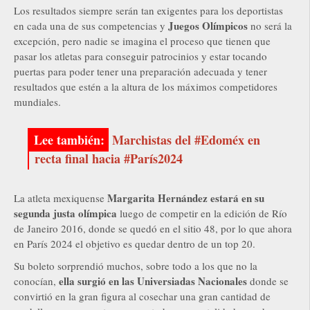
Los resultados siempre serán tan exigentes para los deportistas
Juegos Olímpicos
en cada una de sus competencias y
no será la
excepción, pero nadie se imagina el proceso que tienen que
pasar los atletas para conseguir patrocinios y estar tocando
puertas para poder tener una preparación adecuada y tener
resultados que estén a la altura de los máximos competidores
mundiales.
Marchistas del #Edoméx en
recta final hacia #París2024
Margarita Hernández
estará en su
La atleta mexiquense
segunda justa olímpica
luego de competir en la edición de Río
de Janeiro 2016, donde se quedó en el sitio 48, por lo que ahora
en París 2024 el objetivo es quedar dentro de un top 20.
Su boleto sorprendió muchos, sobre todo a los que no la
ella surgió en las Universiadas Nacionales
conocían,
donde se
convirtió en la gran figura al cosechar una gran cantidad de