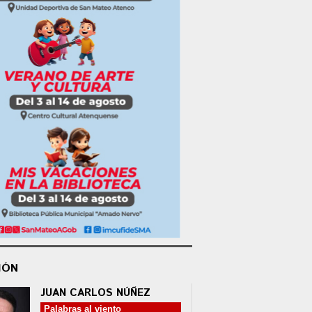
IÓN
JUAN CARLOS NÚÑEZ
Palabras al viento