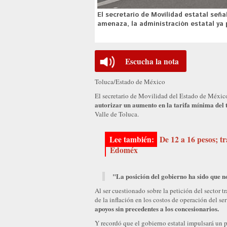
El secretario de Movilidad estatal seña
amenaza, la administración estatal ya 
Escucha la nota
Toluca/Estado de México
El secretario de Movilidad del Estado de Méxic
autorizar un aumento en la tarifa mínima del t
Valle de Toluca.
De 12 a 16 pesos; t
Edoméx
"La posición del gobierno ha sido que n
Al ser cuestionado sobre la petición del sector tr
de la inflación en los costos de operación del se
apoyos sin precedentes a los concesionarios.
Y recordó que el gobierno estatal impulsará un 