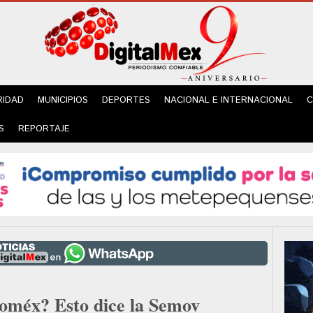
RIDAD
MUNICIPIOS
DEPORTES
NACIONAL E INTERNACIONAL
C
S
REPORTAJE
doméx? Esto dice la Semov