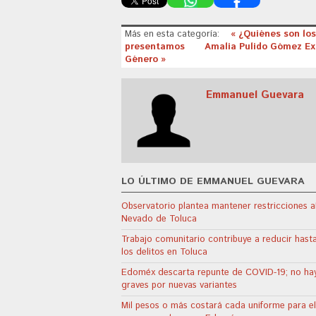
Más en esta categoría:
« ¿Quiénes son los
presentamos
Amalia Pulido Gómez Exig
Género »
Emmanuel Guevara
LO ÚLTIMO DE EMMANUEL GUEVARA
Observatorio plantea mantener restricciones a
Nevado de Toluca
Trabajo comunitario contribuye a reducir has
los delitos en Toluca
Edoméx descarta repunte de COVID-19; no ha
graves por nuevas variantes
Mil pesos o más costará cada uniforme para el