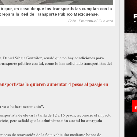
ló que, en caso de que los transportistas cumplan con la
prepara la Red de Transporte Público Mexiquense.
Foto: Emmanuel Guevara
no hay condiciones para
o, Daniel Sibaja González, señaló que
ransporte público estatal,
como lo han solicitado transportistas del
ransportistas le quieren aumentar 4 pesos al pasaje en
o va a haber incremento".
ansportista de elevar la tarifa de 12 a 16 pesos, reconoció el impacto
señaló que la administración estatal ha otorgado
rvicio, pero
bonos de
proceso de renovación de la flota vehicular mediante