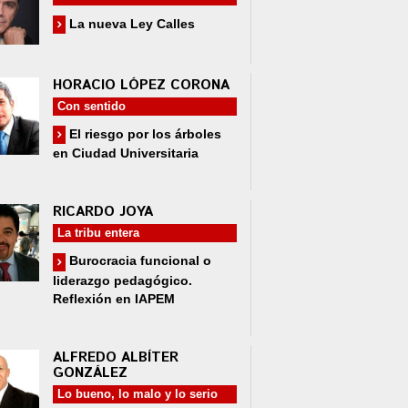
La nueva Ley Calles
HORACIO LÓPEZ CORONA
Con sentido
El riesgo por los árboles
en Ciudad Universitaria
RICARDO JOYA
La tribu entera
Burocracia funcional o
liderazgo pedagógico.
Reflexión en IAPEM
ALFREDO ALBÍTER
GONZÁLEZ
Lo bueno, lo malo y lo serio