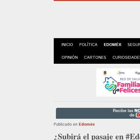
INICIO
POLÍTICA
EDOMÉX
SEGU
OPINIÓN
CARTONES
CURIOSIDADE
Publicado en
Edoméx
¿Subirá el pasaje en #E