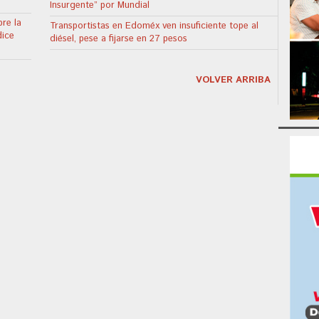
Insurgente” por Mundial
re la
Transportistas en Edoméx ven insuficiente tope al
dice
diésel, pese a fijarse en 27 pesos
VOLVER ARRIBA