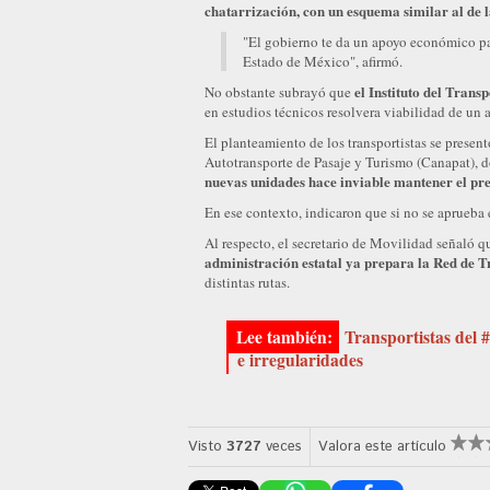
chatarrización, con un esquema similar al de 
"El gobierno te da un apoyo económico par
Estado de México", afirmó.
el Instituto del Trans
No obstante subrayó que
en estudios técnicos resolvera viabilidad de un a
El planteamiento de los transportistas se prese
Autotransporte de Pasaje y Turismo (Canapat),
nuevas unidades hace inviable mantener el pre
En ese contexto, indicaron que si no se aprueba 
Al respecto, el secretario de Movilidad señaló q
administración estatal ya prepara la Red de 
distintas rutas.
Transportistas del 
e irregularidades
Visto
3727
veces
Valora este artículo