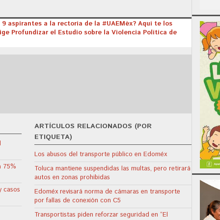
 9 aspirantes a la rectoría de la #UAEMéx? Aquí te los
e Profundizar el Estudio sobre la Violencia Política de
ARTÍCULOS RELACIONADOS (POR
ETIQUETA)
l
Los abusos del transporte público en Edoméx
ta 75%
Toluca mantiene suspendidas las multas, pero retirará
autos en zonas prohibidas
y casos
Edoméx revisará norma de cámaras en transporte
por fallas de conexión con C5
Transportistas piden reforzar seguridad en “El