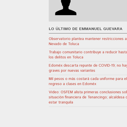
LO ÚLTIMO DE EMMANUEL GUEVARA
Observatorio plantea mantener restricciones a
Nevado de Toluca
Trabajo comunitario contribuye a reducir has
los delitos en Toluca
Edoméx descarta repunte de COVID-19; no ha
graves por nuevas variantes
Mil pesos o más costará cada uniforme para el
regreso a clases en Edoméx
Video: OSFEM alista primeras conclusiones sob
situación financiera de Tenancingo; alcaldesa 
estar tranquila