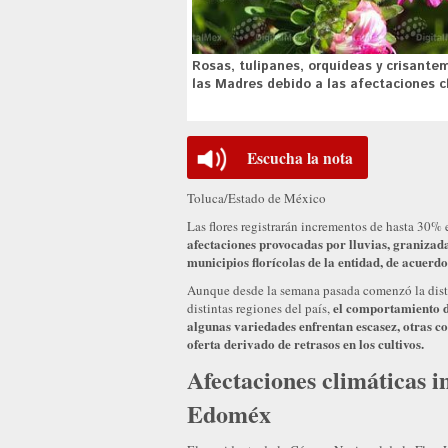
Rosas, tulipanes, orquídeas y crisantem
las Madres debido a las afectaciones c
Escucha la nota
Toluca/Estado de México
Las flores registrarán incrementos de hasta 30%
afectaciones provocadas por lluvias, granizada
municipios florícolas de la entidad, de acuerd
Aunque desde la semana pasada comenzó la distri
el comportamiento de
distintas regiones del país,
algunas variedades enfrentan escasez, otras c
oferta derivado de retrasos en los cultivos.
Afectaciones climáticas i
Edoméx