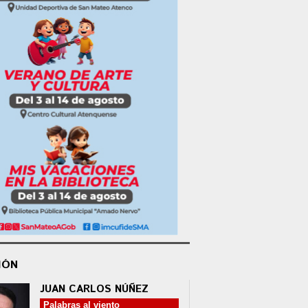
IÓN
JUAN CARLOS NÚÑEZ
Palabras al viento