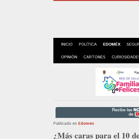
INICIO
POLÍTICA
EDOMÉX
SEGU
OPINIÓN
CARTONES
CURIOSIDADE
Publicado en
Edoméx
¿Más caras para el 10 de