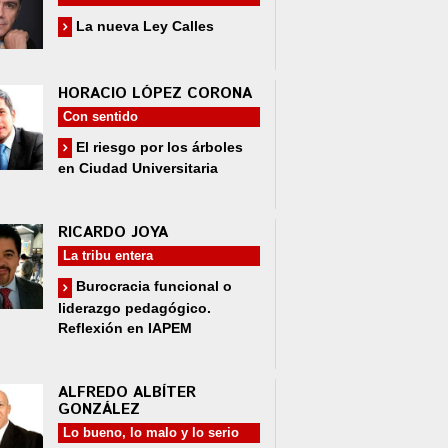
La nueva Ley Calles
HORACIO LÓPEZ CORONA
Con sentido
El riesgo por los árboles
en Ciudad Universitaria
RICARDO JOYA
La tribu entera
Burocracia funcional o
liderazgo pedagógico.
Reflexión en IAPEM
ALFREDO ALBÍTER
GONZÁLEZ
Lo bueno, lo malo y lo serio