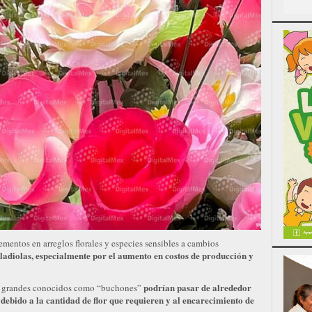
mentos en arreglos florales y especies sensibles a cambios
gladiolas, especialmente por el aumento en costos de producción y
podrían pasar de alrededor
os grandes conocidos como “buchones”
 debido a la cantidad de flor que requieren y al encarecimiento de