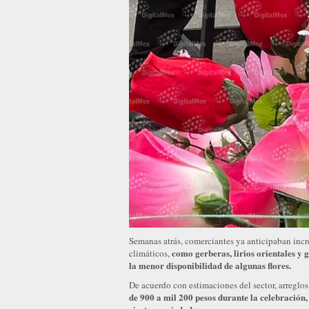
Semanas atrás, comerciantes ya anticipaban incre
como gerberas, lirios orientales y 
climáticos,
la menor disponibilidad de algunas flores.
De acuerdo con estimaciones del sector, arregl
de 900 a mil 200 pesos durante la celebración,