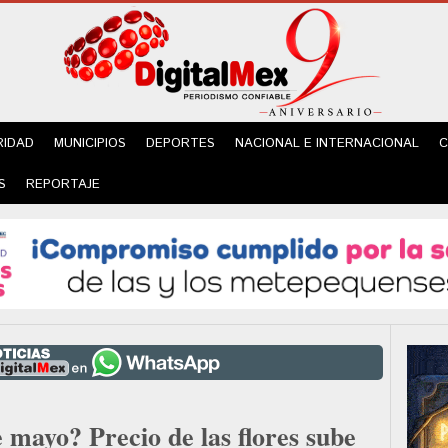
RIDAD
MUNICIPIOS
DEPORTES
NACIONAL E INTERNACIONAL
C
S
REPORTAJE
 mayo? Precio de las flores sube