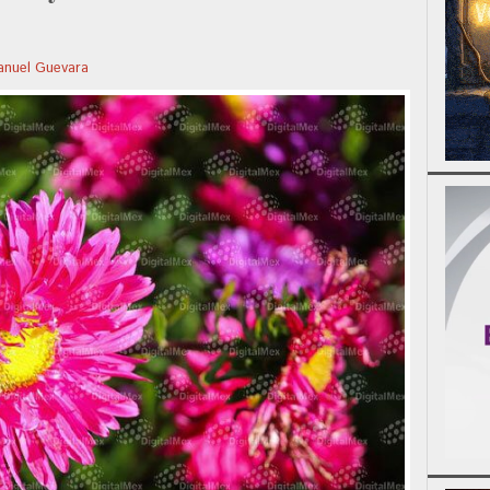
nuel Guevara