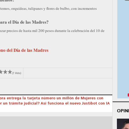
emos, orquídeas, tulipanes y flores de bulbo, con incrementos
para el Día de las Madres?
zar precios de hasta mil 200 pesos durante la celebración del 10 de
ono del Día de las Madres
(1 Voto)
ora entrega la tarjeta número un millón de Mujeres con
 un trámite judicial? Así funciona el nuevo Justibot con IA
OPIN