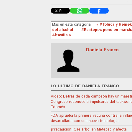
Más en esta categoría:
« #Toluca y Heinek
del alcohol
#Ecatepec pone en marcha 
Altavilla »
Daniela Franco
LO ÚLTIMO DE DANIELA FRANCO
Video: Detrás de cada campeón hay un maest
Congreso reconoce a impulsores del taekwon
Edoméx
FDA aprueba la primera vacuna contra la influ
desarrollada con una nueva tecnología
¡Precaución! Cae árbol en Metepec y afecta