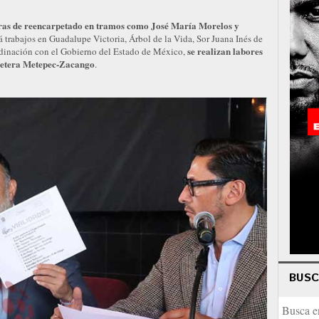
ras de reencarpetado en tramos como José María Morelos y
trabajos en Guadalupe Victoria, Árbol de la Vida, Sor Juana Inés de
se realizan labores
rdinación con el Gobierno del Estado de México,
rretera Metepec-Zacango
.
BUS