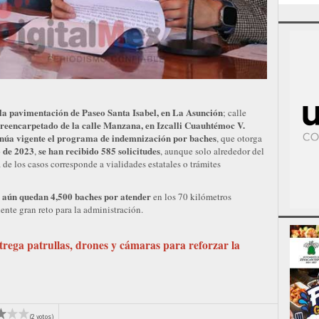
la pavimentación de Paseo Santa Isabel, en La Asunción
; calle
 reencarpetado de la calle Manzana, en Izcalli Cuauhtémoc V.
inúa vigente el programa de indemnización por baches
, que otorga
 de 2023
se han recibido 585 solicitudes
,
, aunque solo alrededor del
de los casos corresponde a vialidades estatales o trámites
aún quedan 4,500 baches por atender
e
en los 70 kilómetros
ente gran reto para la administración.
rega patrullas, drones y cámaras para reforzar la
(2 votos)