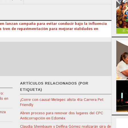
en lanzan campaña para evitar conducir bajo la influencia
tren de repavimentación para mejorar vialidades en
ARTÍCULOS RELACIONADOS (POR
ETIQUETA)
ro:
do en
¡Corre con causa! Metepec alista 4ta Carrera Pet
Friendly
enza
Abren proceso para renovar dos lugares del CPC
Anticorrupción en Edoméx
Claudia Sheinbaum y Delfina Gómez realizarán gira de