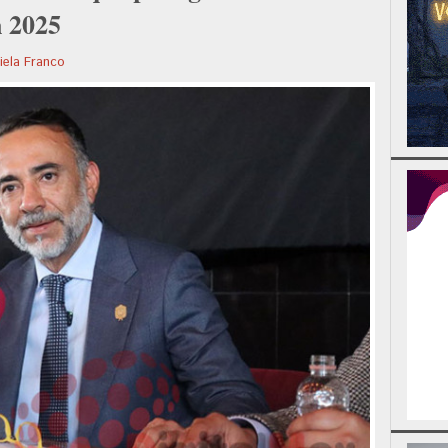
n 2025
iela Franco