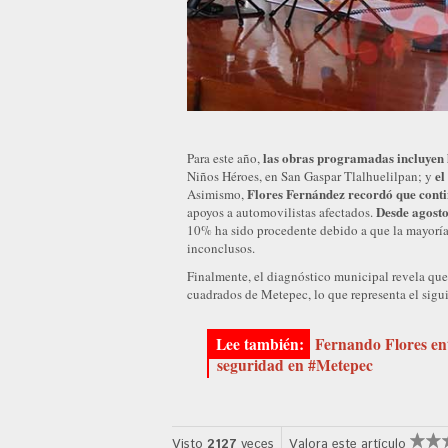
las obras programadas incluyen 
Para este año,
el
Niños Héroes, en San Gaspar Tlalhuelilpan; y
Flores Fernández recordó que cont
Asimismo,
Desde agosto
apoyos a automovilistas afectados.
10% ha sido procedente debido a que la mayoría 
inconclusos.
Finalmente, el diagnóstico municipal revela qu
cuadrados de Metepec, lo que representa el sigui
Fernando Flores ent
seguridad en #Metepec
Visto
2127
veces
Valora este artículo