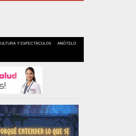
CULTURA Y ESPECTÁCULOS
ANÓTELO