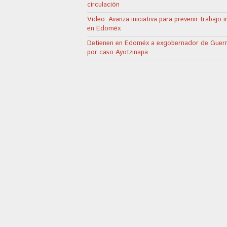
circulación
Video: Avanza iniciativa para prevenir trabajo in
en Edoméx
Detienen en Edoméx a exgobernador de Guer
por caso Ayotzinapa